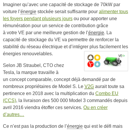
Imaginer qu’avec une capacité de stockage de 70kW par
voiture l’
énergie
stockée serait suffisante pour
alimenter tous
les foyers pendant plusieurs jours
ou pour apporter une
rémunération pour un service de contribution grâce
à votre VE par une meilleure gestion de l’
énergie
. La
capacité de stockage du VE va permettre de renforcer la
stabilité du réseau électrique et d’intégrer plus facilement les
énergies renouvelables.
Selon JB Straubel, CTO chez
Tesla, la marque travaille à
un concept comparable, concept déjà demandé par de
nombreux propriétaires de Model S. Le
V2G
aurait toute sa
pertinence en 2018 avec la multiplication du
Combo EU
(CCS)
, la livraison des 500 000 Model 3 commandés depuis
avril 2016 viendra étoffer ces services.
Ou en créer
d’autres…
Ce n’est pas la production de l’
énergie
qui est le défi mais