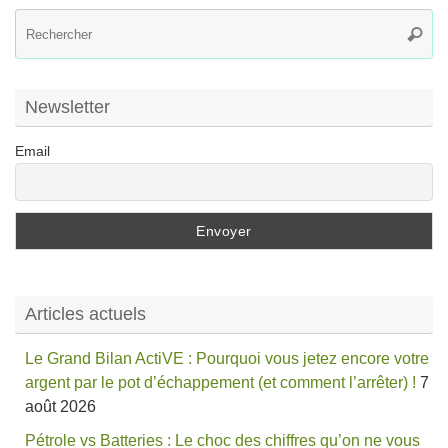
R
Reche
po
:
Newsletter
Email
Articles actuels
Le Grand Bilan ActiVE : Pourquoi vous jetez encore votre
argent par le pot d’échappement (et comment l’arrêter) !
7
août 2026
Pétrole vs Batteries : Le choc des chiffres qu’on ne vous