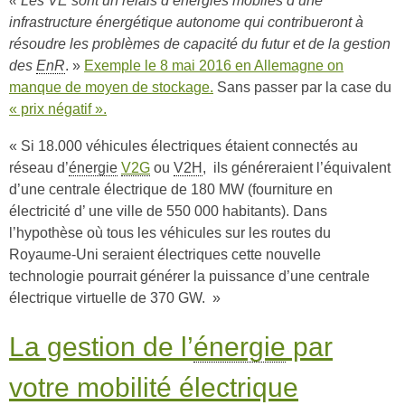
« Les VE sont un relais d’énergies mobiles d’une
infrastructure énergétique autonome qui contribueront à
résoudre les problèmes de capacité du futur et de la gestion
des
EnR
. »
Exemple le 8 mai 2016 en Allemagne on
manque de moyen de stockage.
Sans passer par la case du
« prix négatif ».
« Si 18.000 véhicules électriques étaient connectés au
réseau d’
énergie
V2G
ou
V2H
, ils généreraient l’équivalent
d’une centrale électrique de 180 MW (fourniture en
électricité d’ une ville de 550 000 habitants). Dans
l’hypothèse où tous les véhicules sur les routes du
Royaume-Uni seraient électriques cette nouvelle
technologie pourrait générer la puissance d’une centrale
électrique virtuelle de 370 GW. »
La gestion de l’
énergie
par
votre mobilité électrique