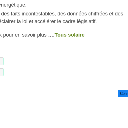
énergétique.
 des faits incontestables, des données chiffrées et des
airer la loi et accélérer le cadre législatif.
x pour en savoir plus
….
Tous solaire
Conn