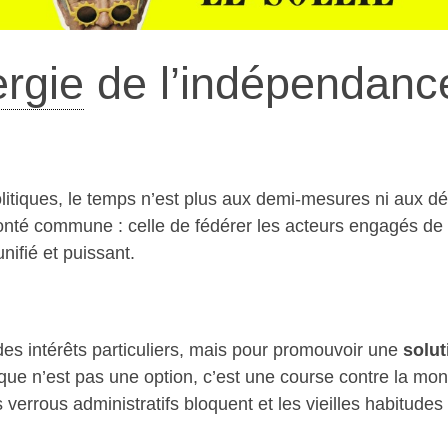
rgie
de l’indépendanc
itiques, le temps n’est plus aux demi-mesures ni aux d
onté commune : celle de fédérer les acteurs engagés de 
nifié et puissant.
s intérêts particuliers, mais pour promouvoir une
solut
ique n’est pas une option, c’est une course contre la mon
 verrous administratifs bloquent et les vieilles habitudes