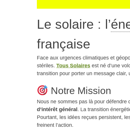
Le solaire : l’
éne
française
Face aux urgences climatiques et géopol
stériles.
Tous Solaires
est né d’une vol
transition pour porter un message clair, u
Notre Mission
Nous ne sommes pas là pour défendre de
d’intérêt général
. La transition énergét
Pourtant, les idées reçues persistent, les
freinent l’action.