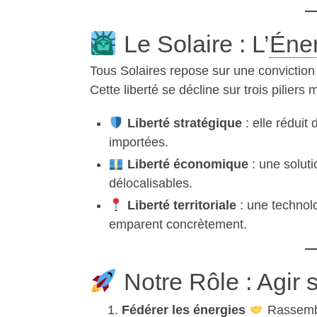
Le Solaire : L’
Éner
Tous Solaires repose sur une conviction 
Cette liberté se décline sur trois piliers 
Liberté stratégique
: elle réduit
importées.
Liberté économique
: une soluti
délocalisables.
Liberté territoriale
: une technolo
emparent concrètement.
Notre Rôle : Agir s
Fédérer les énergies
Rassembl