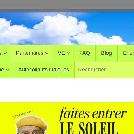
s
Partenaires
VE
FAQ
Blog
Ener
ue
Autocollants ludiques