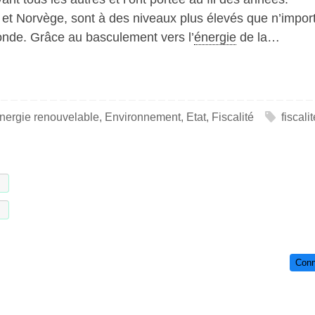
t Norvège, sont à des niveaux plus élevés que n’impor
onde. Grâce au basculement vers l’
énergie
de la…
nergie renouvelable
,
Environnement
,
Etat
,
Fiscalité
fiscalit
Conn