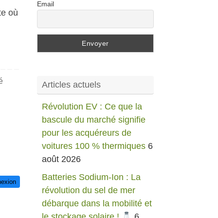
Email
te où
é
Articles actuels
Révolution EV : Ce que la
bascule du marché signifie
pour les acquéreurs de
voitures 100 % thermiques
6
août 2026
Batteries Sodium-Ion : La
exion
révolution du sel de mer
débarque dans la mobilité et
le stockage solaire !
6