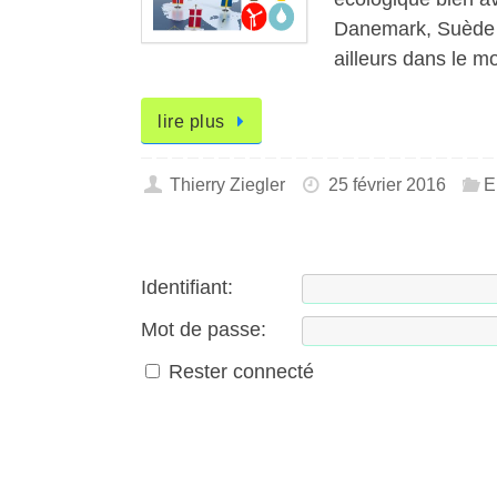
Danemark, Suède e
ailleurs dans le m
lire plus
Thierry Ziegler
25 février 2016
E
Identifiant:
Mot de passe:
Rester connecté