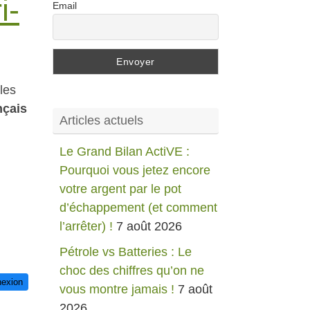
i-
Email
les
nçais
Articles actuels
Le Grand Bilan ActiVE :
Pourquoi vous jetez encore
votre argent par le pot
d’échappement (et comment
l’arrêter) !
7 août 2026
Pétrole vs Batteries : Le
choc des chiffres qu’on ne
exion
vous montre jamais !
7 août
2026