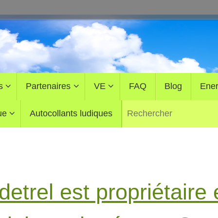
s
Partenaires
VE
FAQ
Blog
Ener
ue
Autocollants ludiques
etrel est propriétaire 