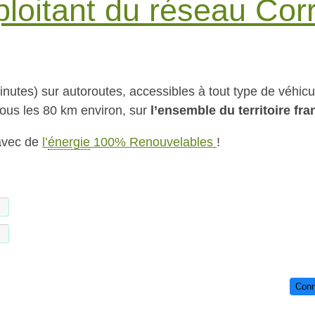
ploitant du réseau Corr
nutes) sur autoroutes, accessibles à tout type de véhicu
 tous les 80 km environ, sur
l’ensemble du territoire fra
avec de
l’
énergie
100% Renouvelables
!
Conn