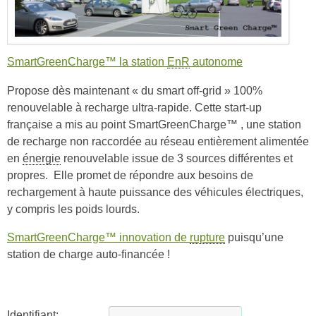
SmartGreenCharge™ la station
EnR
autonome
Propose dès maintenant « du smart off-grid » 100%
renouvelable à recharge ultra-rapide. Cette start-up
française a mis au point SmartGreenCharge™ , une station
de recharge non raccordée au réseau entièrement alimentée
en
énergie
renouvelable issue de 3 sources différentes et
propres. Elle promet de répondre aux besoins de
rechargement à haute puissance des véhicules électriques,
y compris les poids lourds.
SmartGreenCharge™ innovation de
rupture
puisqu’une
station de charge auto-financée !
Identifiant: