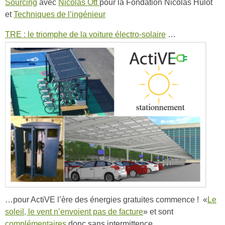
Sourcing
avec
Nicolas Ott
pour la Fondation Nicolas Hulot
et
Techniques de l’ingénieur
TRE : le triomphe de la voiture électro-solaire
…
…pour ActiVE l’ère des énergies gratuites commence ! «
Le
soleil, le vent n’envoient pas de facture
» et sont
complémentaires
donc sans intermittence.