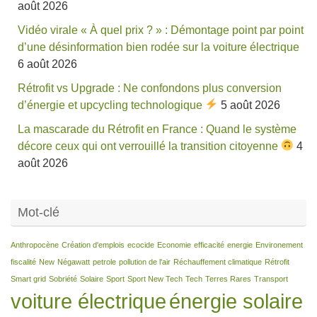
août 2026
Vidéo virale « À quel prix ? » : Démontage point par point
d’une désinformation bien rodée sur la voiture électrique
6 août 2026
Rétrofit vs Upgrade : Ne confondons plus conversion
d’énergie et upcycling technologique
5 août 2026
La mascarade du Rétrofit en France : Quand le système
décore ceux qui ont verrouillé la transition citoyenne
4
août 2026
Mot-clé
Anthropocène
Création d'emplois
ecocide
Economie
efficacité
energie
Environement
fiscalité
New
Négawatt
petrole
pollution de l'air
Réchauffement climatique
Rétrofit
Smart grid
Sobriété
Solaire
Sport
Sport New Tech
Tech
Terres Rares
Transport
voiture électrique
énergie solaire