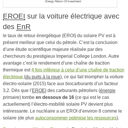
EROEI
sur la voiture électrique avec
des
EnR
le taux de retour énergétique (EROI) du solaire PV est à
présent meilleur que celui du pétrole. C’est la conclusion
d’une étude scientifique majeure réalisée par des
chercheurs du prestigieux Imperial College London. Autre
avantage c’est le rendement d’une chaîne de traction
thermique est
4 fois inférieur à celui d’une chaîne de traction
électrique
(
du puits à la roue
), ce qui fait triompher la voiture
électro-solaire (2015) face aux biocarburants d’un facteur
3,2. Dès que l’
EROEI
des carburants pétroliers (
énergie
primaire) tombe
en dessous de 16
(ce qui est le cas
actuellement) l’électro-mobilité solaire PV devient plus
intéressante. Le nucléaire a un EROI d’environ 8 comme le
solaire (de plus
autoconsommer optimise les ressources
).