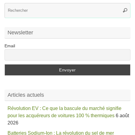
R
Reche
po
:
Newsletter
Email
Articles actuels
Révolution EV : Ce que la bascule du marché signifie
pour les acquéreurs de voitures 100 % thermiques
6 août
2026
Batteries Sodium-Ion : La révolution du sel de mer