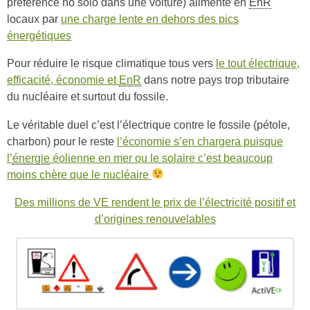
préférence no solo dans une voiture) alimenté en
EnR
locaux par
une charge lente en dehors des pics
énergétiques
Pour réduire le risque climatique tous vers
le tout électrique,
efficacité, économie et
EnR
dans notre pays trop tributaire
du nucléaire et surtout du fossile.
Le véritable duel c’est l’électrique contre le fossile (pétole,
charbon) pour le reste
l’économie s’en chargera puisque
l’
énergie
éolienne en mer ou le solaire c’est beaucoup
moins chère que le nucléaire
Des millions de VE rendent le prix de l’électricité positif et
d’origines renouvelables