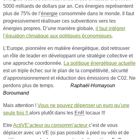
5000 milliards de dollars par an. Ces énergies représentent
plus de 75% de l’
énergie
consommée dans le monde. Il faut
progressivement réallouer ces subventions vers les
énergies propres. D’une manière globale,
il faut intégrer
l’équation climatique aux politiques économiques
.
L’Europe, pionnière en matière énergétique, doit retrouver
un rôle de leader en développant une stratégie collective et
une approche coordonnée.
La politique énergétique actuelle
est un triple échec sur le plan de la compétitivité, sécurité
d’approvisionnement et réduction des émissions de C02. Ne
perdons plus de temps.
Raphaël-Homayoun
Boroumand
Mais attention !
Vous ne pouvez dépenser un euro qu’une
seule fois !!
alors plutôt dans les
EnR
locaux !!!
Etre
ActiVE’acteur ou consomm’acteur
c’est de vous
déplacer avec un VE (si pas possible à pied ou vélo et de