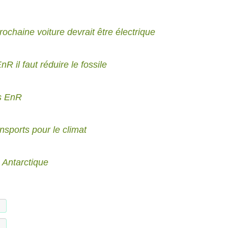
rochaine voiture devrait être électrique
R il faut réduire le fossile
es EnR
sports pour le climat
 Antarctique