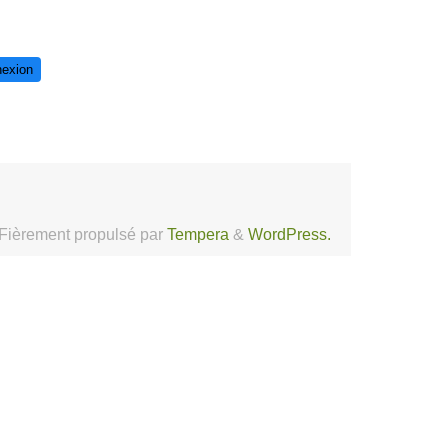
exion
Fièrement propulsé par
Tempera
&
WordPress.