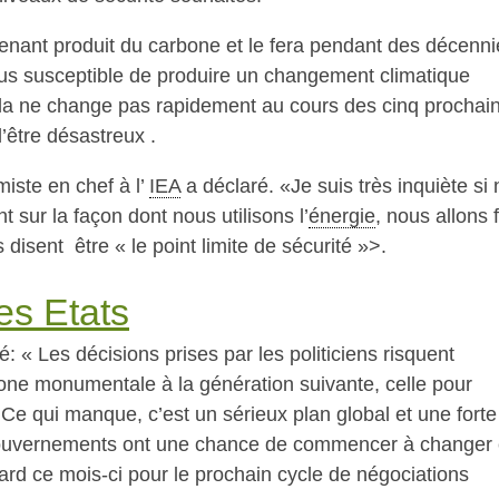
ntenant produit du carbone et le fera pendant des décenn
plus susceptible de produire un changement climatique
ela ne change pas rapidement au cours des cinq prochai
’être désastreux .
iste en chef à l’
IEA
a déclaré. «Je suis très inquiète si
 sur la façon dont nous utilisons l’
énergie
, nous allons f
 disent être « le point limite de sécurité »>.
s Etats
 « Les décisions prises par les politiciens risquent
one monumentale à la génération suivante, celle pour
d. Ce qui manque, c’est un sérieux plan global et une forte
s gouvernements ont une chance de commencer à changer 
ard ce mois-ci pour le prochain cycle de négociations