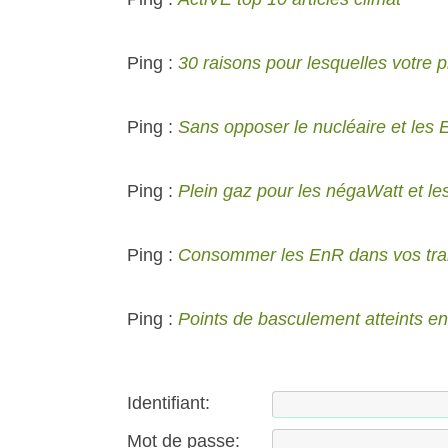
Ping :
30 raisons pour lesquelles votre p
Ping :
Sans opposer le nucléaire et les En
Ping :
Plein gaz pour les négaWatt et l
Ping :
Consommer les EnR dans vos tran
Ping :
Points de basculement atteints en
Identifiant:
Mot de passe: