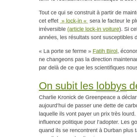
Tout ce qui se construit à partir de mai
cet effet
» lock-in «
sera le facteur le 
irréversible
(article lock-in voiture
). Si c
années, les résultats sont susceptibles d
« La porte se ferme »
Fatih Birol
, économ
ne changeons pas la direction maintenant
par delà de ce que les scientifiques nous
On subit les
lobbys
de
Charlie Kronick de Greenpeace a déclaré:
aujourd’hui de passer une dette de carb
laquelle ils vont payer un prix très lour
influence politique pour l’adopter. Le
quand ils se rencontrent à Durban plus t