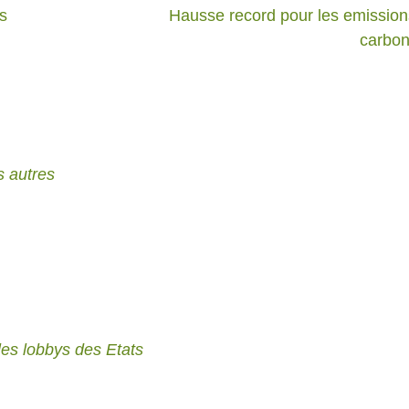
s
Hausse record pour les emission
carbo
 autres
les lobbys des Etats