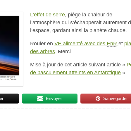
L’effet de serre
, piège la chaleur de
l’atmosphère qui s’échapperait autrement 
l’espace, gardant ainsi la planète chaude.
Rouler en
VE alimenté avec des
EnR
et
pl
des arbres
. Merci
Mise à jour de cet article suivant article «
P
de basculement atteints en Antarctique
«
er
Envoyer
Sauvegarder