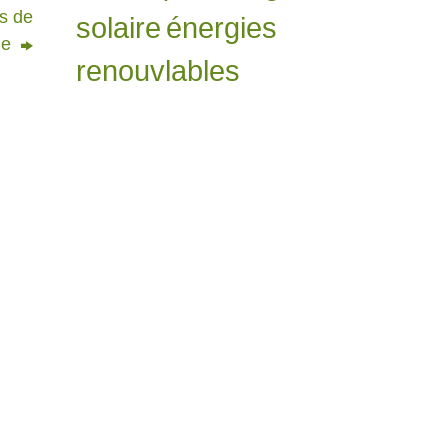
s de
solaire
énergies
ne
renouvlables