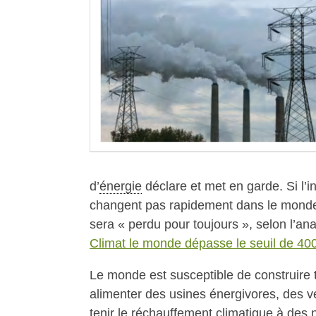
d’
énergie
déclare et met en garde. Si l’
changent pas rapidement dans le monde
sera « perdu pour toujours », selon l’an
Climat le monde dépasse le seuil de 40
Le monde est susceptible de construire 
alimenter des usines énergivores, des vé
tenir le réchauffement climatique à des 