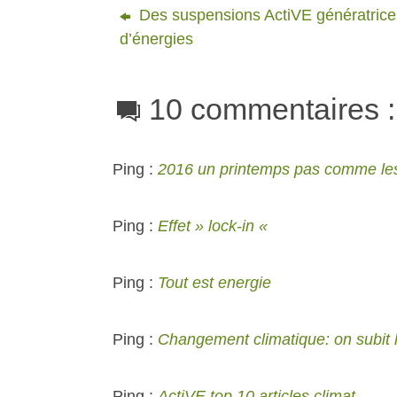
Des suspensions ActiVE génératrice
d’énergies
10 commentaires :
Ping :
2016 un printemps pas comme les
Ping :
Effet » lock-in «
Ping :
Tout est energie
Ping :
Changement climatique: on subit 
Ping :
ActiVE top 10 articles climat