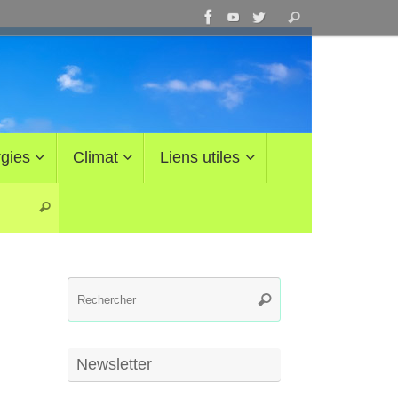
Recherche
Rechercher
pour
:
gies
Climat
Liens utiles
Recherche pour :
Rechercher
Recherche
Rechercher
pour
:
Newsletter