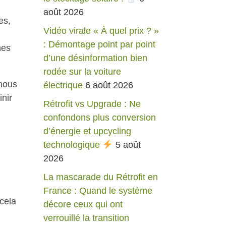
août 2026
ies,
Vidéo virale « À quel prix ? »
: Démontage point par point
nes
d’une désinformation bien
rodée sur la voiture
 nous
électrique
6 août 2026
inir
Rétrofit vs Upgrade : Ne
confondons plus conversion
d’énergie et upcycling
technologique
5 août
2026
La mascarade du Rétrofit en
France : Quand le système
cela
décore ceux qui ont
verrouillé la transition