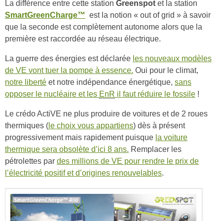
La différence entre cette station
Greenspot
et la station
SmartGreenCharge™
est la notion « out of grid » à savoir
que la seconde est complètement autonome alors que la
première est raccordée au réseau électrique.
La guerre des énergies est déclarée
les nouveaux modèles
de VE vont tuer la pompe à essence.
Oui pour le climat,
notre liberté
et notre indépendance énergétique,
sans
opposer le nucléaire et les
EnR
il faut réduire le fossile
!
Le crédo ActiVE ne plus produire de voitures et de 2 roues
thermiques (
le choix vous appartiens
) dès à présent
progressivement mais rapidement puisque
la voiture
thermique sera obsolète d’ici 8 ans.
Remplacer les
pétrolettes par
des millions de VE pour rendre le prix de
l’électricité positif et d’origines renouvelables
.