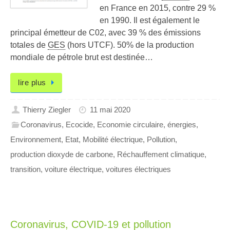
en France en 2015, contre 29 %
en 1990. Il est également le
principal émetteur de C02, avec 39 % des émissions
totales de
GES
(hors UTCF). 50% de la production
mondiale de pétrole brut est destinée…
lire plus
Thierry Ziegler
11 mai 2020
Coronavirus
,
Ecocide
,
Economie circulaire
,
énergies
,
Environnement
,
Etat
,
Mobilité électrique
,
Pollution
,
production dioxyde de carbone
,
Réchauffement climatique
,
transition
,
voiture électrique
,
voitures électriques
Coronavirus, COVID-19 et pollution