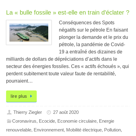
La « bulle fossile » est-elle en train d’éclater ?
Conséquences des Spots
négatifs sur le pétrole En faisant
plonger la demande et le prix du
pétrole, la pandémie de Covid-
19 a entraîné des dizaines de
milliards de dollars de dépréciations d’actifs dans le
secteur des énergies fossiles. Ces « actifs échoués », qui
perdent subitement toute valeur faute de rentabilité,
pourraient…
lire plus
Thierry Ziegler
27 août 2020
Coronavirus
,
Ecocide
,
Economie circulaire
,
Energie
renouvelable
,
Environnement
,
Mobilité électrique
,
Pollution
,