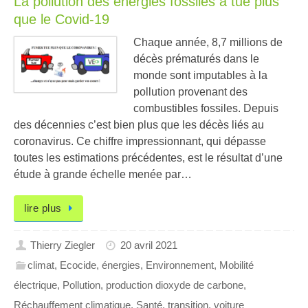
La pollution des énergies fossiles a tué plus
que le Covid-19
Chaque année, 8,7 millions de
décès prématurés dans le
monde sont imputables à la
pollution provenant des
combustibles fossiles. Depuis
des décennies c’est bien plus que les décès liés au
coronavirus. Ce chiffre impressionnant, qui dépasse
toutes les estimations précédentes, est le résultat d’une
étude à grande échelle menée par…
lire plus
Thierry Ziegler
20 avril 2021
climat
,
Ecocide
,
énergies
,
Environnement
,
Mobilité
électrique
,
Pollution
,
production dioxyde de carbone
,
Réchauffement climatique
,
Santé
,
transition
,
voiture