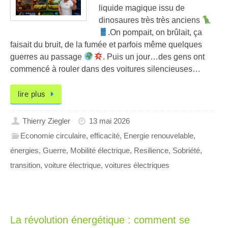
liquide magique issu de
dinosaures très très anciens
.On pompait, on brûlait, ça
faisait du bruit, de la fumée et parfois même quelques
guerres au passage
. Puis un jour…des gens ont
commencé à rouler dans des voitures silencieuses…
lire plus
Thierry Ziegler
13 mai 2026
Economie circulaire
,
efficacité
,
Energie renouvelable
,
énergies
,
Guerre
,
Mobilité électrique
,
Resilience
,
Sobriété
,
transition
,
voiture électrique
,
voitures électriques
La révolution énergétique : comment se