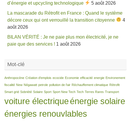
d’énergie et upcycling technologique
5 août 2026
La mascarade du Rétrofit en France : Quand le système
décore ceux qui ont verrouillé la transition citoyenne
4
août 2026
BILAN VÉRITÉ : Je ne paie plus mon électricité, je ne
paie que des services !
1 août 2026
Mot-clé
Anthropocène
Création d'emplois
ecocide
Economie
efficacité
energie
Environement
fiscalité
New
Négawatt
petrole
pollution de l'air
Réchauffement climatique
Rétrofit
Smart grid
Sobriété
Solaire
Sport
Sport New Tech
Tech
Terres Rares
Transport
voiture électrique
énergie solaire
énergies renouvlables