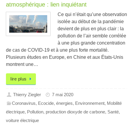
atmosphérique : lien inquiétant
Ce qui n’était qu’une observation
isolée au début de la pandémie
devient de plus en plus clair : la
pollution de l’air semble corrélée
à une plus grande concentration
de cas de COVID-19 et à une plus forte mortalité.
Plusieurs études en Europe, en Chine et aux États-Unis
montrent une…
lire plus
Thierry Ziegler
7 mai 2020
Coronavirus
,
Ecocide
,
énergies
,
Environnement
,
Mobilité
électrique
,
Pollution
,
production dioxyde de carbone
,
Santé
,
voiture électrique