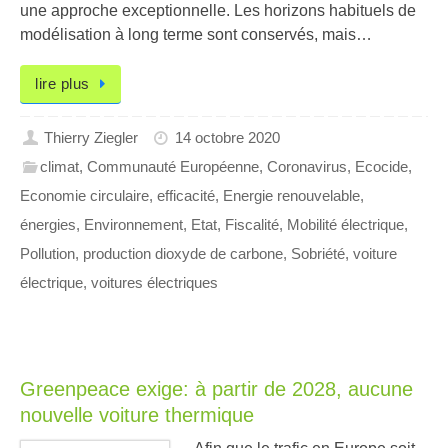
une approche exceptionnelle. Les horizons habituels de
modélisation à long terme sont conservés, mais…
lire plus
Thierry Ziegler
14 octobre 2020
climat
,
Communauté Européenne
,
Coronavirus
,
Ecocide
,
Economie circulaire
,
efficacité
,
Energie renouvelable
,
énergies
,
Environnement
,
Etat
,
Fiscalité
,
Mobilité électrique
,
Pollution
,
production dioxyde de carbone
,
Sobriété
,
voiture
électrique
,
voitures électriques
Greenpeace exige: à partir de 2028, aucune
nouvelle voiture thermique