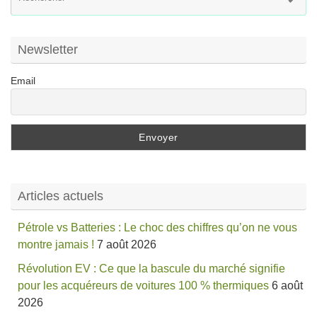
po
:
Newsletter
Email
Articles actuels
Pétrole vs Batteries : Le choc des chiffres qu’on ne vous
montre jamais !
7 août 2026
Révolution EV : Ce que la bascule du marché signifie
pour les acquéreurs de voitures 100 % thermiques
6 août
2026