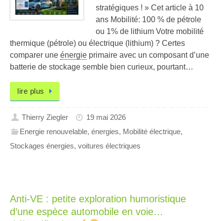
stratégiques ! » Cet article à 10
ans Mobilité: 100 % de pétrole
ou 1% de lithium Votre mobilité
thermique (pétrole) ou électrique (lithium) ? Certes
comparer une
énergie
primaire avec un composant d’une
batterie de stockage semble bien curieux, pourtant…
lire plus
Thierry Ziegler
19 mai 2026
Energie renouvelable
,
énergies
,
Mobilité électrique
,
Stockages énergies
,
voitures électriques
Anti-VE : petite exploration humoristique
d’une espèce automobile en voie…