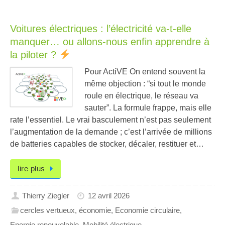
Voitures électriques : l’électricité va-t-elle
manquer… ou allons-nous enfin apprendre à
la piloter ?
Pour ActiVE On entend souvent la
même objection : “si tout le monde
roule en électrique, le réseau va
sauter”. La formule frappe, mais elle
rate l’essentiel. Le vrai basculement n’est pas seulement
l’augmentation de la demande ; c’est l’arrivée de millions
de batteries capables de stocker, décaler, restituer et…
lire plus
Thierry Ziegler
12 avril 2026
cercles vertueux
,
économie
,
Economie circulaire
,
Energie renouvelable
,
Mobilité électrique