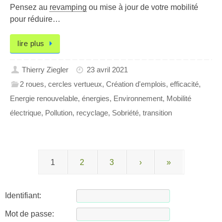
Pensez au
revamping
ou mise à jour de votre mobilité
pour réduire…
lire plus
Thierry Ziegler
23 avril 2021
2 roues
,
cercles vertueux
,
Création d'emplois
,
efficacité
,
Energie renouvelable
,
énergies
,
Environnement
,
Mobilité
électrique
,
Pollution
,
recyclage
,
Sobriété
,
transition
1
2
3
›
»
Identifiant:
Mot de passe: