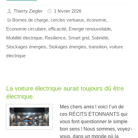
Thierry Ziegler
1 février 2026
Bornes de charge
,
cercles vertueux
,
économie
,
Economie circulaire
,
efficacité
,
Energie renouvelable
,
Mobilité électrique
,
Resilience
,
Smart grid
,
Sobriété
,
Stockages énergies
,
Stokages énergies
,
transition
,
voiture
électrique
La voiture électrique aurait toujours dû être
électrique.
Mes chers amis ! voici l’un de
ces RÉCITS ÉTONNANTS qui
vous font questionner le simple
bon sens ! Nous sommes, voyez-
vous, dans un monde où la