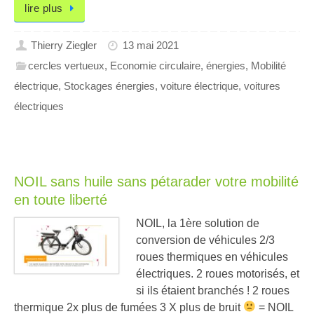
lire plus
Thierry Ziegler
13 mai 2021
cercles vertueux
,
Economie circulaire
,
énergies
,
Mobilité
électrique
,
Stockages énergies
,
voiture électrique
,
voitures
électriques
NOIL sans huile sans pétarader votre mobilité
en toute liberté
NOIL, la 1ère solution de
conversion de véhicules 2/3
roues thermiques en véhicules
électriques. 2 roues motorisés, et
si ils étaient branchés ! 2 roues
thermique 2x plus de fumées 3 X plus de bruit
= NOIL