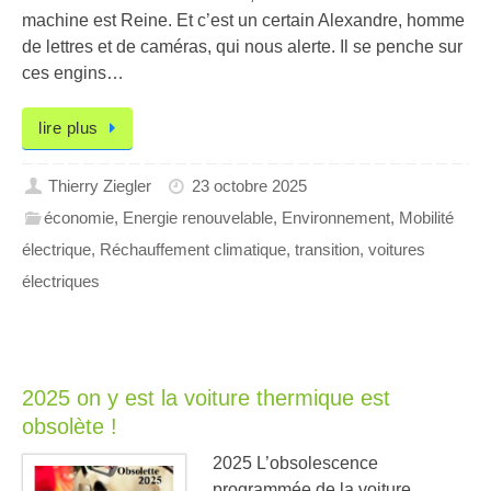
machine est Reine. Et c’est un certain Alexandre, homme
de lettres et de caméras, qui nous alerte. Il se penche sur
ces engins…
lire plus
Thierry Ziegler
23 octobre 2025
économie
,
Energie renouvelable
,
Environnement
,
Mobilité
électrique
,
Réchauffement climatique
,
transition
,
voitures
électriques
2025 on y est la voiture thermique est
obsolète !
2025 L’obsolescence
programmée de la voiture