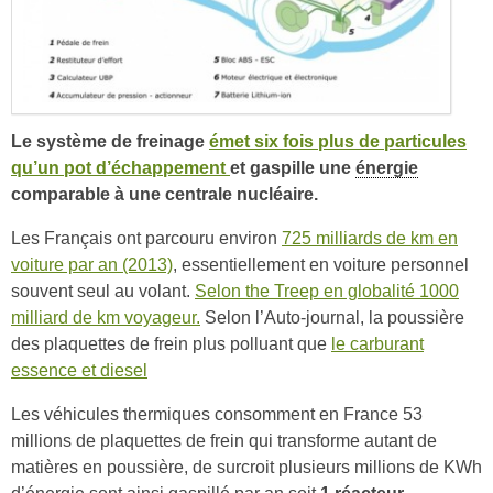
Le système de freinage
émet six fois plus de particules
qu’un pot d’échappement
et gaspille une
énergie
comparable à une centrale nucléaire.
Les Français ont parcouru environ
725 milliards de km en
voiture par an (2013)
, essentiellement en voiture personnel
souvent seul au volant.
Selon the Treep en globalité 1000
milliard de km voyageur.
Selon l’Auto-journal, la poussière
des plaquettes de frein plus polluant que
le carburant
essence et diesel
Les véhicules thermiques consomment en France 53
millions de plaquettes de frein qui transforme autant de
matières en poussière, de surcroit plusieurs millions de KWh