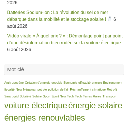
2026
Batteries Sodium-Ion : La révolution du sel de mer
débarque dans la mobilité et le stockage solaire !
6
août 2026
Vidéo virale « À quel prix ? » : Démontage point par point
d’une désinformation bien rodée sur la voiture électrique
6 août 2026
Mot-clé
Anthropocène
Création d'emplois
ecocide
Economie
efficacité
energie
Environement
fiscalité
New
Négawatt
petrole
pollution de l'air
Réchauffement climatique
Rétrofit
Smart grid
Sobriété
Solaire
Sport
Sport New Tech
Tech
Terres Rares
Transport
voiture électrique
énergie solaire
énergies renouvlables