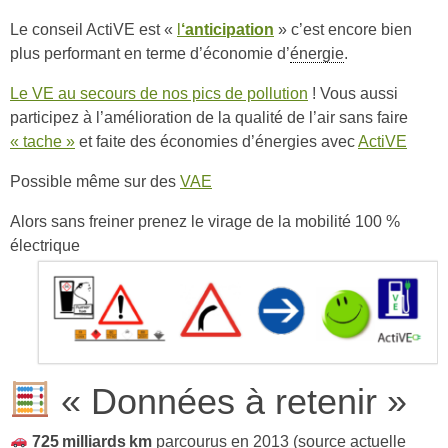
Le conseil ActiVE est «
l
‘anticipation
» c’est encore bien
plus performant en terme d’économie d’
énergie
.
Le VE au secours de nos pics de pollution
! Vous aussi
participez à l’amélioration de la qualité de l’air sans faire
« tache »
et faite des économies d’énergies avec
ActiVE
Possible même sur des
VAE
Alors sans freiner prenez le virage de la mobilité 100 %
électrique
« Données à retenir »
725 milliards km
parcourus en 2013 (source actuelle