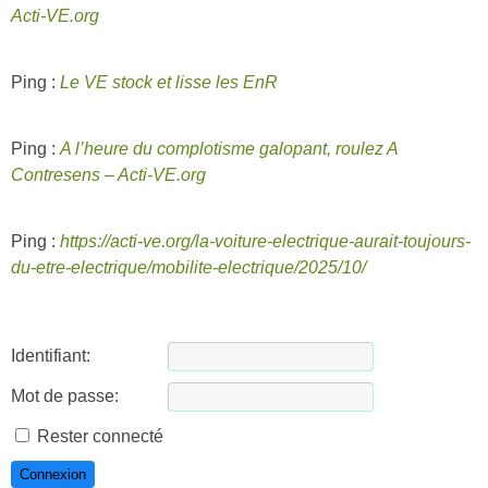
Acti-VE.org
Ping :
Le VE stock et lisse les EnR
Ping :
A l’heure du complotisme galopant, roulez A
Contresens – Acti-VE.org
Ping :
https://acti-ve.org/la-voiture-electrique-aurait-toujours-
du-etre-electrique/mobilite-electrique/2025/10/
Identifiant:
Mot de passe:
Rester connecté
Connexion