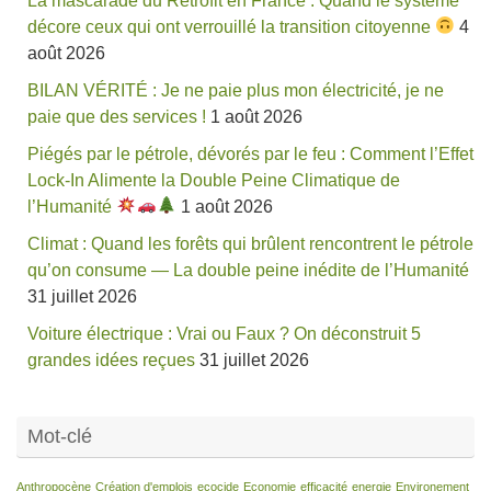
décore ceux qui ont verrouillé la transition citoyenne
4
août 2026
BILAN VÉRITÉ : Je ne paie plus mon électricité, je ne
paie que des services !
1 août 2026
Piégés par le pétrole, dévorés par le feu : Comment l’Effet
Lock-In Alimente la Double Peine Climatique de
l’Humanité
1 août 2026
Climat : Quand les forêts qui brûlent rencontrent le pétrole
qu’on consume — La double peine inédite de l’Humanité
31 juillet 2026
Voiture électrique : Vrai ou Faux ? On déconstruit 5
grandes idées reçues
31 juillet 2026
Mot-clé
Anthropocène
Création d'emplois
ecocide
Economie
efficacité
energie
Environement