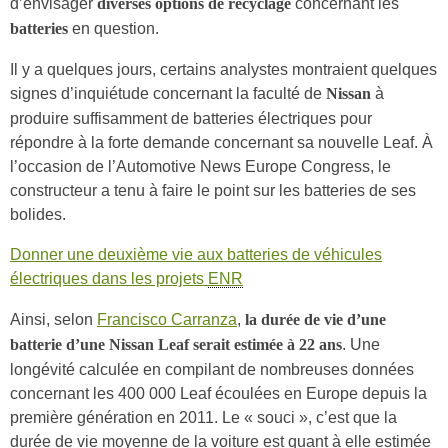
d’envisager
concernant les
diverses options de recyclage
en question.
batteries
Il y a quelques jours, certains analystes montraient quelques
signes d’inquiétude concernant la faculté de
à
Nissan
produire suffisamment de batteries électriques pour
répondre à la forte demande concernant sa nouvelle Leaf. À
l’occasion de l’Automotive News Europe Congress, le
constructeur a tenu à faire le point sur les batteries de ses
bolides.
Donner une deuxième vie aux batteries de véhicules
électriques dans les projets
ENR
Ainsi, selon
Francisco Carranza
,
la durée de vie d’une
. Une
batterie d’une Nissan Leaf serait estimée à 22 ans
longévité calculée en compilant de nombreuses données
concernant les 400 000 Leaf écoulées en Europe depuis la
première génération en 2011. Le « souci », c’est que la
durée de vie moyenne de la voiture est quant à elle estimée