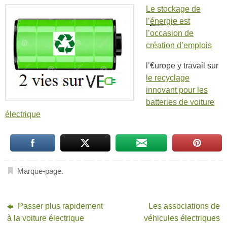
Le stockage de
l’
énergie
est
l’occasion de
création d’emplois
l’€urope y travail sur
le recyclage
innovant pour les
batteries de voiture
électrique
Marque-page
.
Passer plus rapidement
Les associations de
à la voiture électrique
véhicules électriques