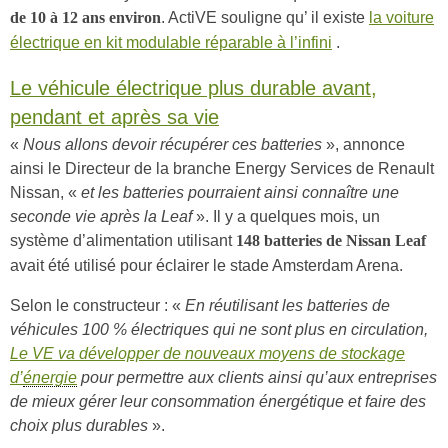
. ActiVE souligne qu’ il existe
la voiture
de 10 à 12 ans environ
électrique en kit modulable réparable à l’infini
.
Le véhicule électrique plus durable avant,
pendant et après sa vie
«
Nous allons devoir récupérer ces batteries
», annonce
ainsi le Directeur de la branche Energy Services de Renault
Nissan, «
et les batteries pourraient ainsi connaître une
seconde vie après la Leaf
». Il y a quelques mois, un
système d’alimentation utilisant
148 batteries de Nissan Leaf
avait été utilisé pour éclairer le stade Amsterdam Arena.
Selon le constructeur : «
En réutilisant les batteries de
véhicules 100 % électriques qui ne sont plus en circulation,
Le VE va développer de nouveaux moyens de stockage
d’
énergie
pour permettre aux clients ainsi qu’aux entreprises
de mieux gérer leur consommation énergétique et faire des
choix plus durables
».