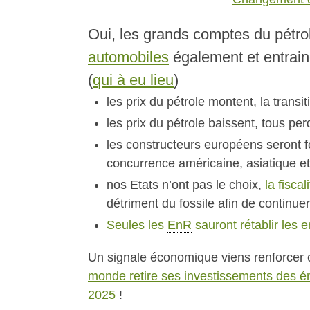
Oui, les grands comptes du pétrol
automobiles
également et entraine
(
qui à eu lieu
)
les prix du pétrole montent, la trans
les prix du pétrole baissent, tous p
les constructeurs européens seront 
concurrence américaine, asiatique et
nos Etats n’ont pas le choix,
la fiscal
détriment du fossile afin de continuer
Seules les
EnR
sauront rétablir les e
Un signale économique viens renforcer 
monde retire ses investissements des én
2025
!