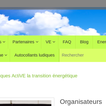
s
Partenaires
VE
FAQ
Blog
Ener
ue
Autocollants ludiques
iques ActiVE la transition énergétique
Organisateurs