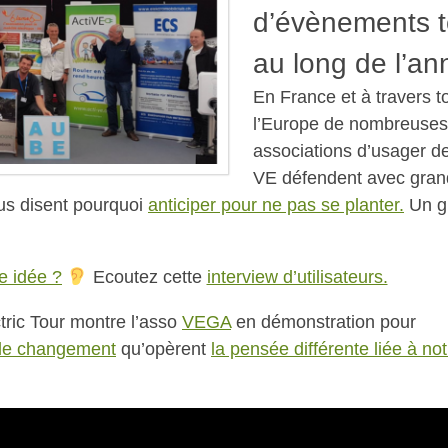
d’évènements t
au long de l’an
En France et à travers t
l’Europe de nombreuses
associations d’usager d
VE défendent avec gra
ous disent pourquoi
anticiper pour ne pas se planter.
Un g
e idée ?
Ecoutez cette
interview d’utilisateurs.
tric Tour montre l’asso
VEGA
en démonstration pour
le changement
qu’opèrent
la pensée différente liée à not