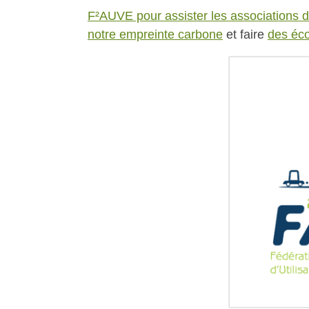
F²AUVE pour assister les associations 
notre empreinte carbone
et faire
des éc