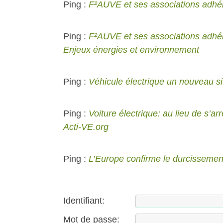
Ping :
F²AUVE et ses associations adhér
Ping :
F²AUVE et ses associations adhér
Enjeux énergies et environnement
Ping :
Véhicule électrique un nouveau sit
Ping :
Voiture électrique: au lieu de s’arrê
Acti-VE.org
Ping :
L’Europe confirme le durcisseme
Identifiant:
Mot de passe: