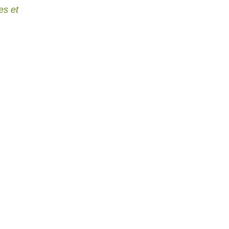
es et