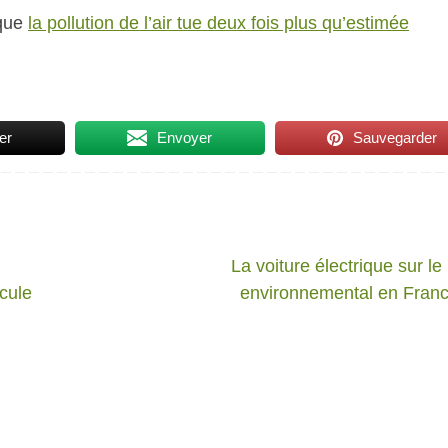
que
la pollution de l’air tue deux fois plus qu’estimée
er
Envoyer
Sauvegarder
La voiture électrique sur le
icule
environnemental en Fran