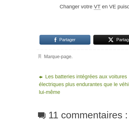
Changer votre
VT
en VE puis
Partager
Partag
Marque-page
.
Les batteries intégrées aux voitures
électriques plus endurantes que le véh
lui-même
11 commentaires :