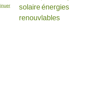
solaire
énergies
inuer
renouvlables