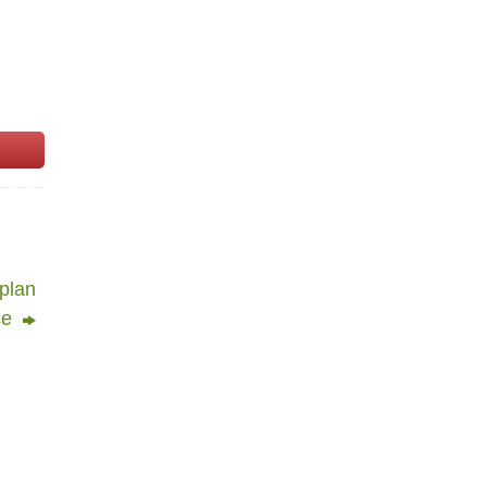
 plan
ce