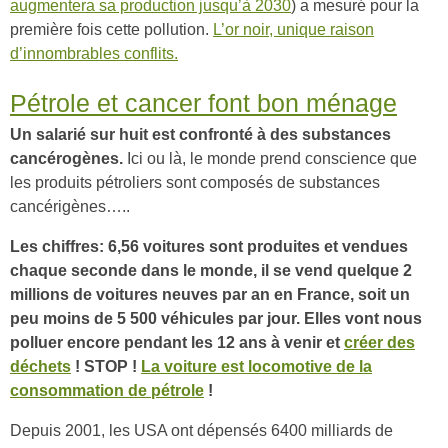
augmentera sa production jusqu’à 2030
) a mesuré pour la
première fois cette pollution.
L’or noir, unique raison
d’innombrables conflits.
Pétrole et cancer font bon ménage
Un salarié sur huit est confronté à des substances
cancérogènes.
Ici ou là, le monde prend conscience que
les produits pétroliers sont composés de substances
cancérigènes…..
Les chiffres: 6,56 voitures sont produites et vendues
chaque seconde dans le monde, il se vend quelque 2
millions de voitures neuves par an en France, soit un
peu moins de 5 500 véhicules par jour.
Elles vont nous
polluer encore pendant les 12 ans à venir et
créer des
déchets
! STOP !
La voiture est locomotive de la
consommation de pétrole
!
Depuis 2001, les USA ont dépensés 6400 milliards de