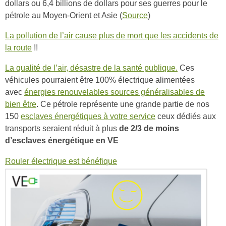
dollars ou 6,4 billions de dollars pour ses guerres pour le
pétrole au Moyen-Orient et Asie (
Source
)
La pollution de l’air cause plus de mort que les accidents de
la route
!!
La qualité de l’air, désastre de la santé publique.
Ces
véhicules pourraient être 100% électrique alimentées
avec
énergies renouvelables sources généralisables de
bien être
. Ce pétrole représente une grande partie de nos
150
esclaves énergétiques à votre service
ceux dédiés aux
transports seraient réduit à plus
de 2/3 de moins
d’esclaves énergétique en VE
Rouler électrique est bénéfique