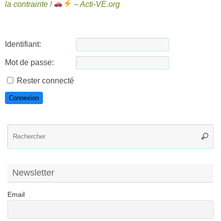
la contrainte !
– Acti-VE.org
Identifiant:
Mot de passe:
Rester connecté
Connexion
R
Reche
po
:
Newsletter
Email