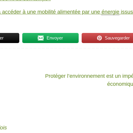
 à accéder à une mobilité alimentée par une
énergie
issus
er
Envoyer
Sauvegarder
Protéger l’environnement est un impé
économiq
fois