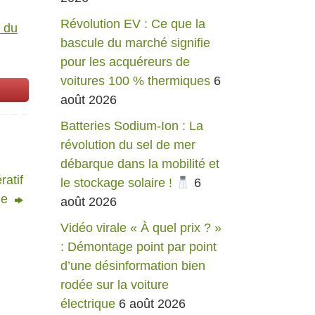
Révolution EV : Ce que la
 du
bascule du marché signifie
pour les acquéreurs de
voitures 100 % thermiques
6
août 2026
Batteries Sodium-Ion : La
révolution du sel de mer
débarque dans la mobilité et
ratif
le stockage solaire !
6
ue
août 2026
Vidéo virale « À quel prix ? »
: Démontage point par point
d’une désinformation bien
rodée sur la voiture
électrique
6 août 2026