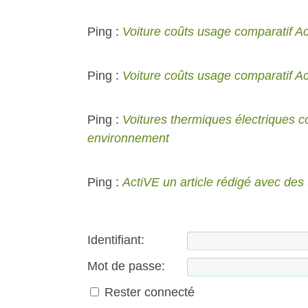
Ping :
Voiture coûts usage comparatif A
Ping :
Voiture coûts usage comparatif A
Ping :
Voitures thermiques électriques c
environnement
Ping :
ActiVE un article rédigé avec des t
Identifiant:
Mot de passe:
Rester connecté