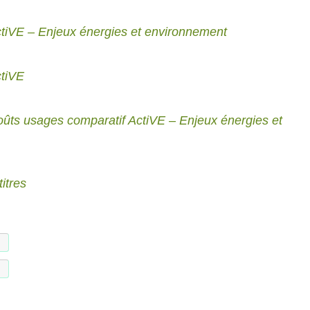
ctiVE – Enjeux énergies et environnement
ctiVE
oûts usages comparatif ActiVE – Enjeux énergies et
itres