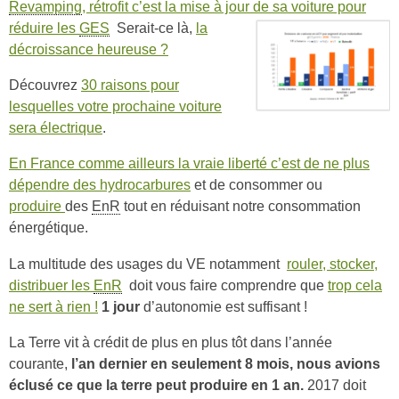
Revamping
, rétrofit c’est la mise à jour de sa voiture pour
réduire les
GES
Serait-ce là,
la
décroissance heureuse ?
Découvrez
30 raisons pour
lesquelles votre prochaine voiture
sera électrique
.
En France comme ailleurs la vraie liberté c’est de ne plus
dépendre des hydrocarbures
et de consommer ou
produire
des
EnR
tout en réduisant notre consommation
énergétique.
La multitude des usages du VE notamment
rouler, stocker,
distribuer les
EnR
doit vous faire comprendre que
trop cela
ne sert à rien !
1 jour
d’autonomie est suffisant !
La Terre vit à crédit de plus en plus tôt dans l’année
courante,
l’an dernier en seulement 8 mois, nous avions
éclusé ce que la terre peut produire en 1 an.
2017 doit