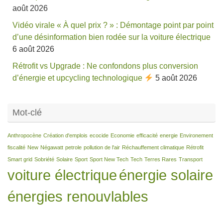
août 2026
Vidéo virale « À quel prix ? » : Démontage point par point
d’une désinformation bien rodée sur la voiture électrique
6 août 2026
Rétrofit vs Upgrade : Ne confondons plus conversion
d’énergie et upcycling technologique
5 août 2026
Mot-clé
Anthropocène
Création d'emplois
ecocide
Economie
efficacité
energie
Environement
fiscalité
New
Négawatt
petrole
pollution de l'air
Réchauffement climatique
Rétrofit
Smart grid
Sobriété
Solaire
Sport
Sport New Tech
Tech
Terres Rares
Transport
voiture électrique
énergie solaire
énergies renouvlables