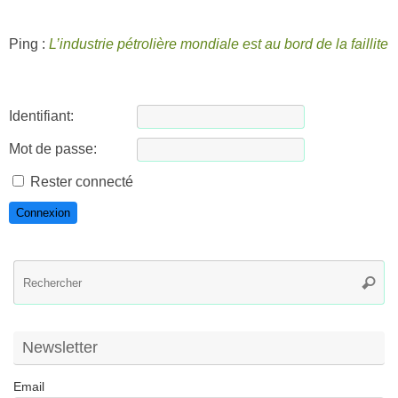
Ping :
L’industrie pétrolière mondiale est au bord de la faillite
Identifiant:
Mot de passe:
Rester connecté
Connexion
R
Reche
po
:
Newsletter
Email