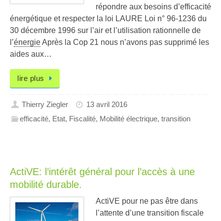
répondre aux besoins d’efficacité
énergétique et respecter la loi LAURE Loi n° 96-1236 du
30 décembre 1996 sur l’air et l’utilisation rationnelle de
l’
énergie
Après la Cop 21 nous n’avons pas supprimé les
aides aux…
lire plus
Thierry Ziegler
13 avril 2016
efficacité
,
Etat
,
Fiscalité
,
Mobilité électrique
,
transition
ActiVE: l’intérêt général pour l’accès à une
mobilité durable.
ActiVE pour ne pas être dans
l’attente d’une transition fiscale