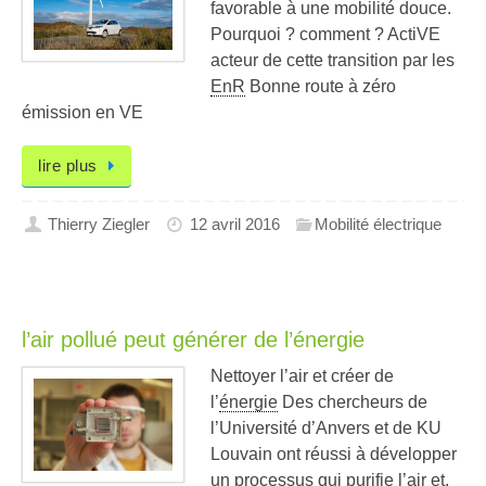
favorable à une mobilité douce.
Pourquoi ? comment ? ActiVE
acteur de cette transition par les
EnR
Bonne route à zéro
émission en VE
lire plus
Thierry Ziegler
12 avril 2016
Mobilité électrique
l’air pollué peut générer de l’énergie
Nettoyer l’air et créer de
l’
énergie
Des chercheurs de
l’Université d’Anvers et de KU
Louvain ont réussi à développer
un processus qui purifie l’air et,