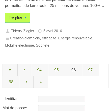
permettrait de faire rouler 25 millions de voitures 100%…
lire plus
Thierry Ziegler
5 avril 2016
Création d'emplois
,
efficacité
,
Energie renouvelable
,
Mobilité électrique
,
Sobriété
«
‹
94
95
96
97
98
›
»
Identifiant:
Mot de passe: