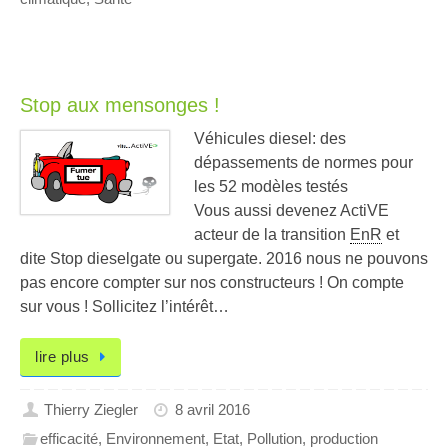
Stop aux mensonges !
Véhicules diesel: des
dépassements de normes pour
les 52 modèles testés
Vous aussi devenez ActiVE
acteur de la transition
EnR
et
dite Stop dieselgate ou supergate. 2016 nous ne pouvons
pas encore compter sur nos constructeurs ! On compte
sur vous ! Sollicitez l’intérêt…
lire plus
Thierry Ziegler
8 avril 2016
efficacité
,
Environnement
,
Etat
,
Pollution
,
production