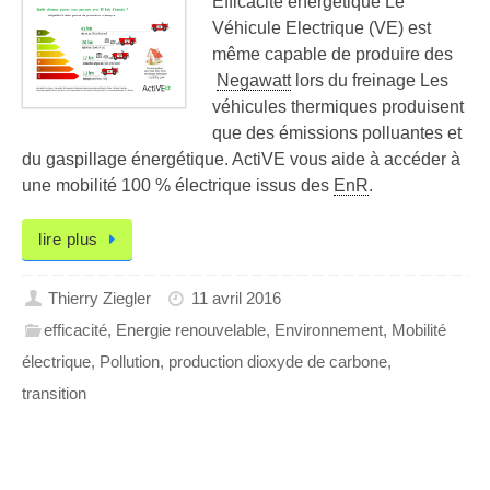
Efficacité énergétique Le
Véhicule Electrique (VE) est
même capable de produire des
Negawatt
lors du freinage Les
véhicules thermiques produisent
que des émissions polluantes et
du gaspillage énergétique. ActiVE vous aide à accéder à
une mobilité 100 % électrique issus des
EnR
.
lire plus
Thierry Ziegler
11 avril 2016
efficacité
,
Energie renouvelable
,
Environnement
,
Mobilité
électrique
,
Pollution
,
production dioxyde de carbone
,
transition