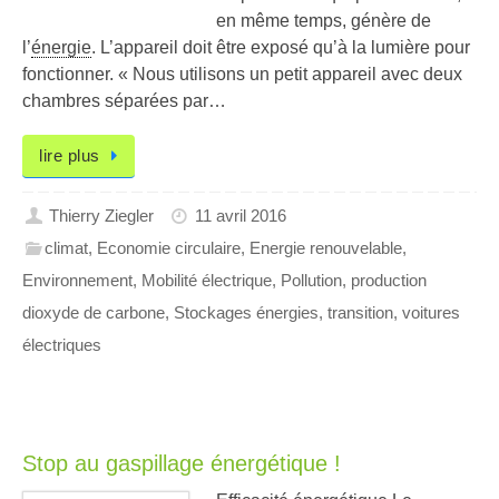
en même temps, génère de
l’
énergie
. L’appareil doit être exposé qu’à la lumière pour
fonctionner. « Nous utilisons un petit appareil avec deux
chambres séparées par…
lire plus
Thierry Ziegler
11 avril 2016
climat
,
Economie circulaire
,
Energie renouvelable
,
Environnement
,
Mobilité électrique
,
Pollution
,
production
dioxyde de carbone
,
Stockages énergies
,
transition
,
voitures
électriques
Stop au gaspillage énergétique !