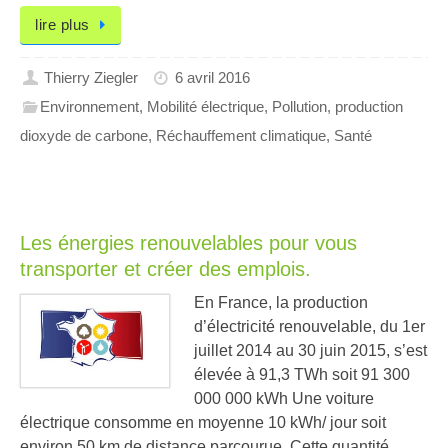
lire plus
Thierry Ziegler
6 avril 2016
Environnement
,
Mobilité électrique
,
Pollution
,
production
dioxyde de carbone
,
Réchauffement climatique
,
Santé
Les énergies renouvelables pour vous
transporter et créer des emplois.
En France, la production
d’électricité renouvelable, du 1er
juillet 2014 au 30 juin 2015, s’est
élevée à 91,3 TWh soit 91 300
000 000 kWh Une voiture
électrique consomme en moyenne 10 kWh/ jour soit
environ 50 km de distance parcourue. Cette quantité