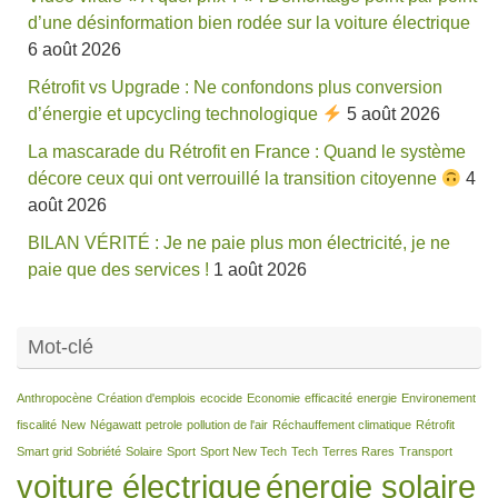
d’une désinformation bien rodée sur la voiture électrique
6 août 2026
Rétrofit vs Upgrade : Ne confondons plus conversion
d’énergie et upcycling technologique
5 août 2026
La mascarade du Rétrofit en France : Quand le système
décore ceux qui ont verrouillé la transition citoyenne
4
août 2026
BILAN VÉRITÉ : Je ne paie plus mon électricité, je ne
paie que des services !
1 août 2026
Mot-clé
Anthropocène
Création d'emplois
ecocide
Economie
efficacité
energie
Environement
fiscalité
New
Négawatt
petrole
pollution de l'air
Réchauffement climatique
Rétrofit
Smart grid
Sobriété
Solaire
Sport
Sport New Tech
Tech
Terres Rares
Transport
voiture électrique
énergie solaire