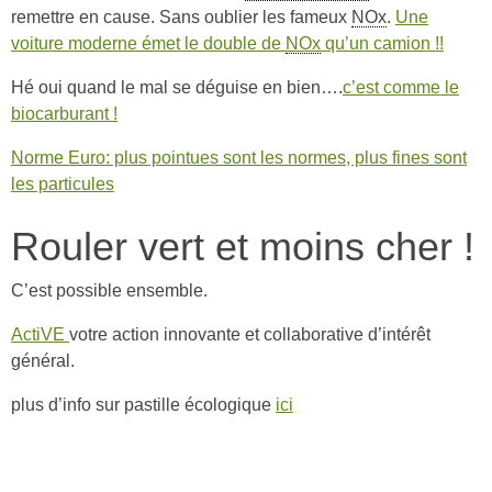
remettre en cause. Sans oublier les fameux
NOx
.
Une
voiture moderne émet le double de
NOx
qu’un camion !!
Hé oui quand le mal se déguise en bien….
c’est comme le
biocarburant !
Norme Euro: plus pointues sont les normes, plus fines sont
les particules
Rouler vert et moins cher !
C’est possible ensemble.
ActiVE
votre action innovante et collaborative d’intérêt
général.
plus d’info sur pastille écologique
ici