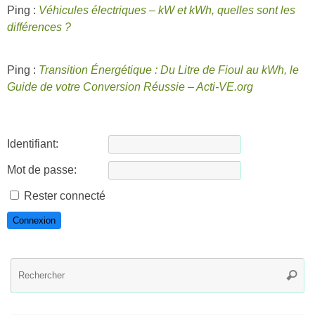
Ping :
Véhicules électriques – kW et kWh, quelles sont les
différences ?
Ping :
Transition Énergétique : Du Litre de Fioul au kWh, le
Guide de votre Conversion Réussie – Acti-VE.org
Identifiant:
Mot de passe:
Rester connecté
Connexion
R
Reche
po
: