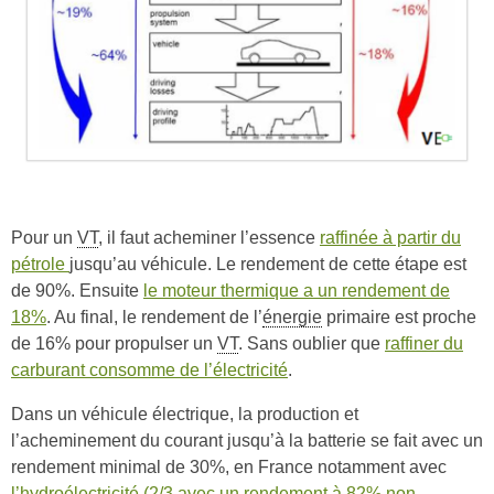
Pour un
VT
, il faut acheminer l’essence
raffinée à partir du
pétrole
jusqu’au véhicule. Le rendement de cette étape est
de 90%. Ensuite
le moteur thermique a un rendement de
18%
. Au final, le rendement de l’
énergie
primaire est proche
de 16% pour propulser un
VT
. Sans oublier que
raffiner du
carburant consomme de l’électricité
.
Dans un véhicule électrique, la production et
l’acheminement du courant jusqu’à la batterie se fait avec un
rendement minimal de 30%, en France notamment avec
l’hydroélectricité (2/3 avec un rendement à 82% non