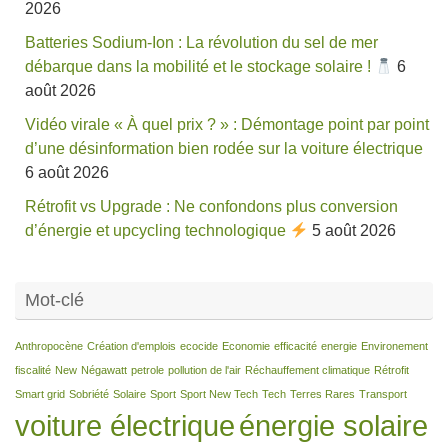
2026
Batteries Sodium-Ion : La révolution du sel de mer
débarque dans la mobilité et le stockage solaire !
6
août 2026
Vidéo virale « À quel prix ? » : Démontage point par point
d’une désinformation bien rodée sur la voiture électrique
6 août 2026
Rétrofit vs Upgrade : Ne confondons plus conversion
d’énergie et upcycling technologique
5 août 2026
Mot-clé
Anthropocène
Création d'emplois
ecocide
Economie
efficacité
energie
Environement
fiscalité
New
Négawatt
petrole
pollution de l'air
Réchauffement climatique
Rétrofit
Smart grid
Sobriété
Solaire
Sport
Sport New Tech
Tech
Terres Rares
Transport
voiture électrique
énergie solaire