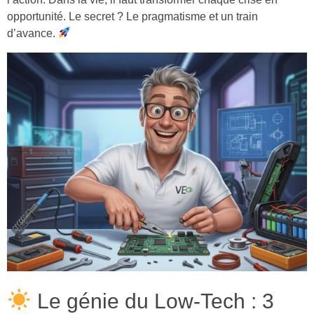
opportunité. Le secret ? Le pragmatisme et un train
d’avance.
Le génie du Low-Tech : 3