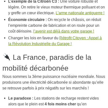
L’exemple de la Citroën C3 :
Une voiture robuste et
légère. On retire le vieux moteur thermique polluant et on
y greffe un cœur électrique.
L’arme nationale antiguerre !
Économie circulaire :
On recycle le châssis, on réduit
l’empreinte carbone de fabrication et on roule pour un
coût dérisoire.
l’avenir est déjà dans votre garage !
Changer les lois en faveur du
Rétrofit Citoyen : Appel à
la Révolution Industrielle du Garage !
La France, paradis de la
mobilité décarbonée
Nous sommes la 3ème puissance nucléaire mondiale. Nous
produisons une électricité décarbonée si abondante qu’elle
se retrouve parfois à prix négatifs sur les marchés !
Le paradoxe :
Les stations de recharge restent vides
alors que le plein est
4 fois moins cher
qu’en