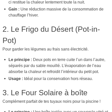
ci restitue la chaleur lentement toute la nuit.
Gain :
Une réduction massive de la consommation de
chauffage l’hiver.
2. Le Frigo du Désert (Pot-in-
Pot)
Pour garder les légumes au frais sans électricité.
Le principe :
Deux pots en terre cuite l’un dans l’autre,
séparés par du sable mouillé. L’évaporation de l’eau
absorbe la chaleur et refroidit l’intérieur du petit pot.
Usage :
Idéal pour la conservation hors réseau.
3. Le Four Solaire à boîte
Complément parfait de tes tuyaux noirs pour la piscine !
Le principe :
Une boîte isolée avec un couvercle vitré et