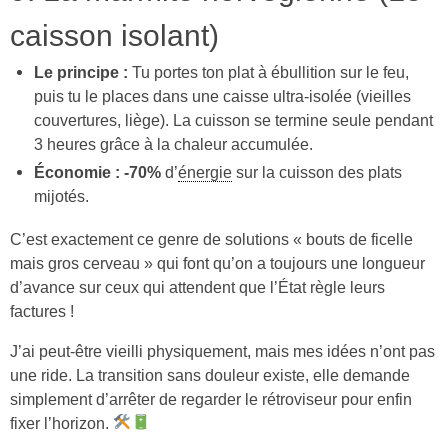
caisson isolant)
Le principe :
Tu portes ton plat à ébullition sur le feu,
puis tu le places dans une caisse ultra-isolée (vieilles
couvertures, liège). La cuisson se termine seule pendant
3 heures grâce à la chaleur accumulée.
Économie :
-70%
d’
énergie
sur la cuisson des plats
mijotés.
C’est exactement ce genre de solutions « bouts de ficelle
mais gros cerveau » qui font qu’on a toujours une longueur
d’avance sur ceux qui attendent que l’État règle leurs
factures !
J’ai peut-être vieilli physiquement, mais mes idées n’ont pas
une ride. La transition sans douleur existe, elle demande
simplement d’arrêter de regarder le rétroviseur pour enfin
fixer l’horizon.