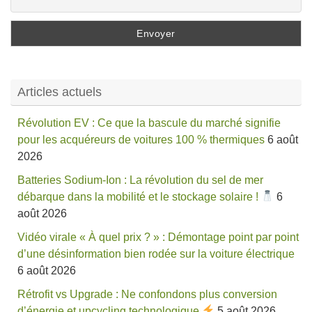
Articles actuels
Révolution EV : Ce que la bascule du marché signifie
pour les acquéreurs de voitures 100 % thermiques
6 août
2026
Batteries Sodium-Ion : La révolution du sel de mer
débarque dans la mobilité et le stockage solaire !
6
août 2026
Vidéo virale « À quel prix ? » : Démontage point par point
d’une désinformation bien rodée sur la voiture électrique
6 août 2026
Rétrofit vs Upgrade : Ne confondons plus conversion
d’énergie et upcycling technologique
5 août 2026