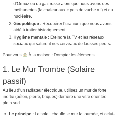
d’Ormuz ou du
gaz
russe alors que nous avons des
méthaneries (la chaleur aux « pets de vache » !) et du
nucléaire.
Géopolitique :
Récupérer l’uranium que nous avons
aidé à traiter historiquement.
Hygiène mentale :
Éteindre la TV et les réseaux
sociaux qui saturent nos cerveaux de fausses peurs.
Pour vous
À la maison : Dompter les éléments
1. Le Mur Trombe (Solaire
passif)
Au lieu d’un radiateur électrique, utilisez un mur de forte
inertie (béton, pierre, briques) derrière une vitre orientée
plein sud.
Le principe :
Le soleil chauffe le mur la journée, et celui-