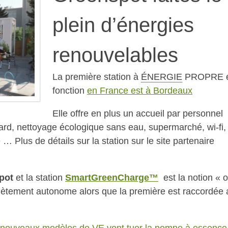
plein d’énergies
renouvelables
La première station à
ÉNERGIE
PROPRE
fonction
en France est à Bordeaux
Elle offre en plus un accueil par personnel
ndard, nettoyage écologique sans eau, supermarché, wi-fi,
 … Plus de détails sur la station sur le site partenaire
pot
et la station
SmartGreenCharge™
est la notion « o
plètement autonome alors que la première est raccordée 