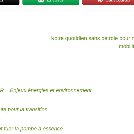
Notre quotidien sans pétrole pour 
mobili
nR – Enjeux énergies et environnement
ute pour la transition
t tuer la pompe à essence