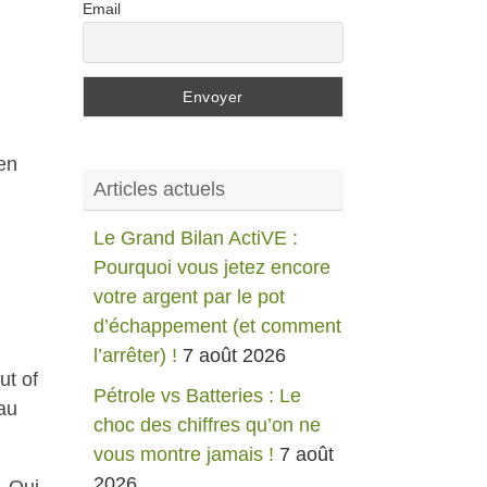
Email
en
Articles actuels
Le Grand Bilan ActiVE :
Pourquoi vous jetez encore
votre argent par le pot
d’échappement (et comment
l’arrêter) !
7 août 2026
ut of
Pétrole vs Batteries : Le
au
choc des chiffres qu’on ne
vous montre jamais !
7 août
2026