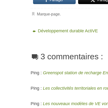
Marque-page
.
Développement durable ActiVE
3 commentaires :
Ping :
Greenspot station de recharge E
Ping :
Les collectivités territoriales en ro
Ping :
Les nouveaux modèles de VE von