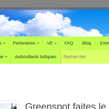
s
Partenaires
VE
FAQ
Blog
Ener
ue
Autocollants ludiques
Greenspot faites le