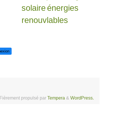
solaire
énergies
renouvlables
exion
Fièrement propulsé par
Tempera
&
WordPress.