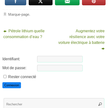
Marque-page
.
Pétrole lithium quelle
Augmentez votre
consommation d’eau ?
résilience avec votre
voiture électrique à batterie
Identifiant:
Mot de passe:
Rester connecté
Connexion
R
Reche
po