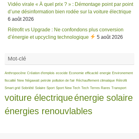
Vidéo virale « À quel prix ? » : Démontage point par point
d’une désinformation bien rodée sur la voiture électrique
6 août 2026
Rétrofit vs Upgrade : Ne confondons plus conversion
d’énergie et upcycling technologique
5 août 2026
Mot-clé
Anthropocène
Création d'emplois
ecocide
Economie
efficacité
energie
Environement
fiscalité
New
Négawatt
petrole
pollution de l'air
Réchauffement climatique
Rétrofit
Smart grid
Sobriété
Solaire
Sport
Sport New Tech
Tech
Terres Rares
Transport
voiture électrique
énergie solaire
énergies renouvlables