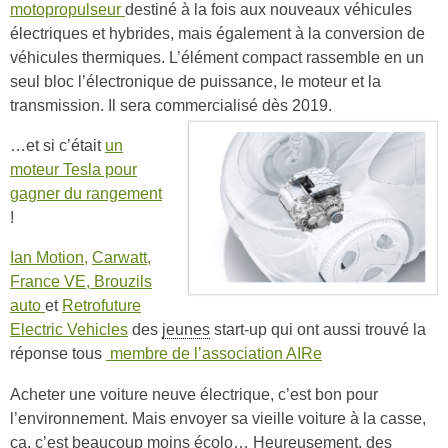
motopropulseur
destiné à la fois aux nouveaux véhicules
électriques et hybrides, mais également à la conversion de
véhicules thermiques. L’élément compact rassemble en un
seul bloc l’électronique de puissance, le moteur et la
transmission. Il sera commercialisé dès 2019.
…et si c’était
un
moteur Tesla pour
gagner du rangement
!
Ian Motion,
Carwatt,
France VE,
Brouzils
auto
et
Retrofuture
Electric Vehicles
des
jeunes
start-up qui ont aussi trouvé la
réponse tous
membre de l’association AIRe
Acheter une voiture neuve électrique, c’est bon pour
l’environnement. Mais envoyer sa vieille voiture à la casse,
ça, c’est beaucoup moins écolo… Heureusement, des