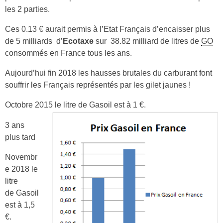
les 2 parties.
Ces 0.13 € aurait permis à l’Etat Français d’encaisser plus
de 5 milliards d’
Ecotaxe
sur 38.82 milliard de litres de
GO
consommés en France tous les ans.
Aujourd’hui fin 2018 les hausses brutales du carburant font
souffrir les Français représentés par les gilet jaunes !
Octobre 2015 le litre de Gasoil est à 1 €.
3 ans
plus tard
Novembr
e 2018 le
litre
de Gasoil
est à 1,5
€.