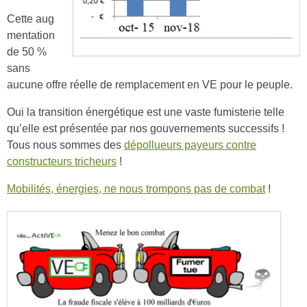
Cette aug
mentation
de 50 %
sans
aucune offre réelle de remplacement en VE pour le peuple.
Oui la transition énergétique est une vaste fumisterie telle
qu’elle est présentée par nos gouvernements successifs !
Tous nous sommes des
dépollueurs payeurs contre
constructeurs tricheurs
!
Mobilités, énergies, ne nous trompons pas de combat
!