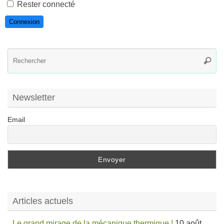
Rester connecté
Connexion
R
Reche
po
:
Newsletter
Email
Articles actuels
Le grand mirage de la mécanique thermique !
10 août