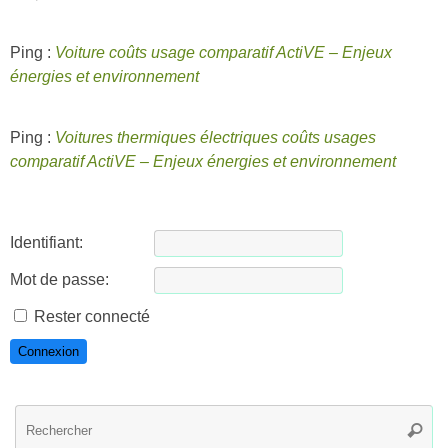
Ping :
Voiture coûts usage comparatif ActiVE – Enjeux
énergies et environnement
Ping :
Voitures thermiques électriques coûts usages
comparatif ActiVE – Enjeux énergies et environnement
Identifiant:
Mot de passe:
Rester connecté
Connexion
R
Reche
po