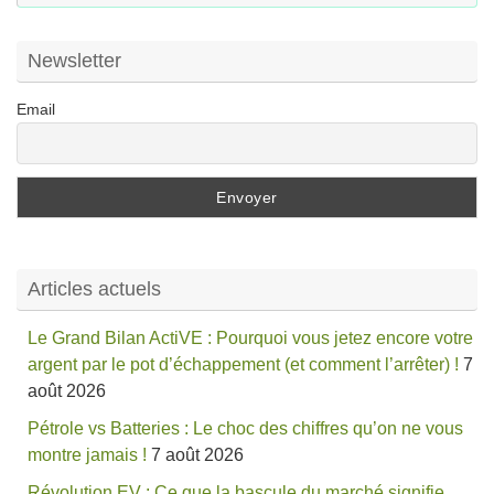
:
Newsletter
Email
Articles actuels
Le Grand Bilan ActiVE : Pourquoi vous jetez encore votre
argent par le pot d’échappement (et comment l’arrêter) !
7
août 2026
Pétrole vs Batteries : Le choc des chiffres qu’on ne vous
montre jamais !
7 août 2026
Révolution EV : Ce que la bascule du marché signifie