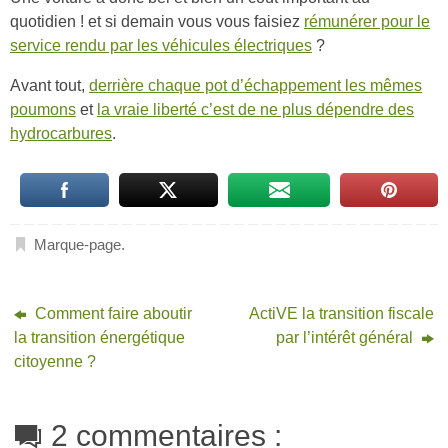
quotidien ! et si demain vous vous faisiez
rémunérer pour le
service rendu par les véhicules électriques
?
Avant tout,
derrière chaque pot d’échappement les mêmes
poumons
et
la vraie liberté c’est de ne plus dépendre des
hydrocarbures
.
Marque-page
.
Comment faire aboutir
ActiVE la transition fiscale
la transition énergétique
par l’intérêt général
citoyenne ?
2 commentaires :