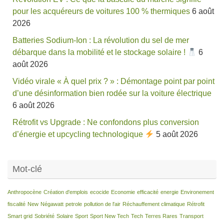
pour les acquéreurs de voitures 100 % thermiques
6 août
2026
Batteries Sodium-Ion : La révolution du sel de mer
débarque dans la mobilité et le stockage solaire !
6
août 2026
Vidéo virale « À quel prix ? » : Démontage point par point
d’une désinformation bien rodée sur la voiture électrique
6 août 2026
Rétrofit vs Upgrade : Ne confondons plus conversion
d’énergie et upcycling technologique
5 août 2026
Mot-clé
Anthropocène
Création d'emplois
ecocide
Economie
efficacité
energie
Environement
fiscalité
New
Négawatt
petrole
pollution de l'air
Réchauffement climatique
Rétrofit
Smart grid
Sobriété
Solaire
Sport
Sport New Tech
Tech
Terres Rares
Transport