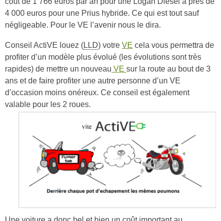
coût de 1 766 euros par an pour une Logan Diesel à près de
4 000 euros pour une Prius hybride. Ce qui est tout sauf
négligeable. Pour le VE l’avenir nous le dira.
Conseil ActiVE louez (
LLD
) votre
VE
cela vous permettra de
profiter d’un modèle plus évolué (les évolutions sont très
rapides) de mettre un nouveau
VE
sur la route au bout de 3
ans et de faire profiter une autre personne d’un VE
d’occasion moins onéreux. Ce conseil est également
valable pour les 2 roues.
Une voiture a donc bel et bien un coût important au