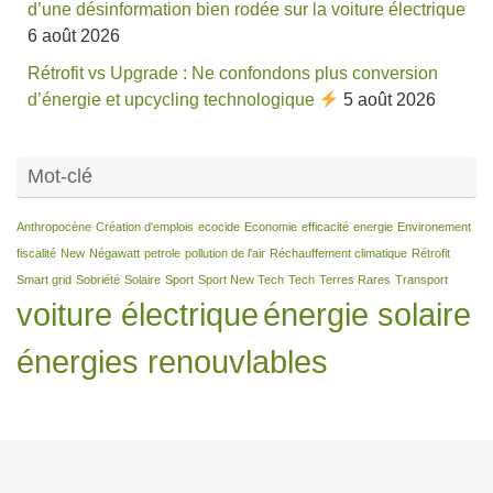
d’une désinformation bien rodée sur la voiture électrique
6 août 2026
Rétrofit vs Upgrade : Ne confondons plus conversion
d’énergie et upcycling technologique
5 août 2026
Mot-clé
Anthropocène
Création d'emplois
ecocide
Economie
efficacité
energie
Environement
fiscalité
New
Négawatt
petrole
pollution de l'air
Réchauffement climatique
Rétrofit
Smart grid
Sobriété
Solaire
Sport
Sport New Tech
Tech
Terres Rares
Transport
voiture électrique
énergie solaire
énergies renouvlables