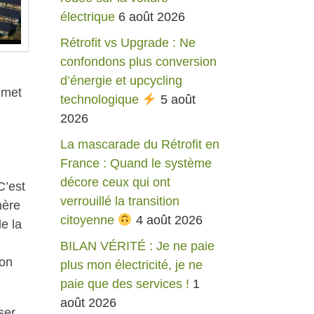
électrique
6 août 2026
Rétrofit vs Upgrade : Ne
confondons plus conversion
d’énergie et upcycling
 met
technologique
5 août
2026
La mascarade du Rétrofit en
France : Quand le système
décore ceux qui ont
C’est
verrouillé la transition
hère
citoyenne
4 août 2026
e la
BILAN VÉRITÉ : Je ne paie
ion
plus mon électricité, je ne
paie que des services !
1
août 2026
ser