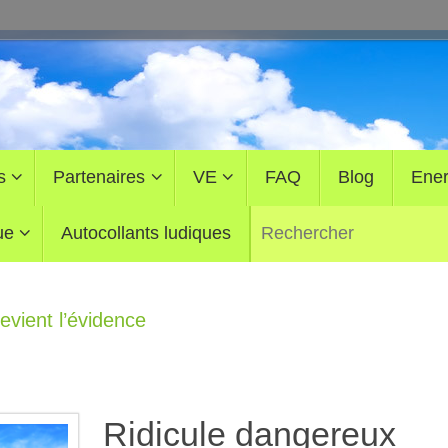
s
Partenaires
VE
FAQ
Blog
Ener
ue
Autocollants ludiques
evient l’évidence
Ridicule dangereux