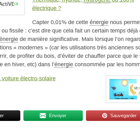
électrique ?
Capter 0,01% de cette
énergie
nous permet
ou fissile : c’est dire que cela fait un certain temps déjà
énergie
de manière significative. Mais lorsque l’on regar
ations « modernes » (car les utilisations très anciennes s
ir, de profiter du bois, d’éviter de chauffer parce que le 
 en hiver, etc) dans l’
énergie
consommée par les homm
 voiture électro-solaire
er
Envoyer
Sauvegarder