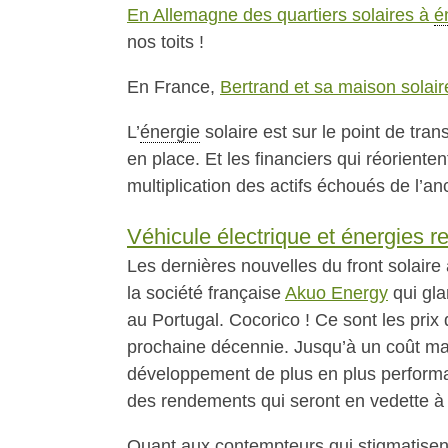
En Allemagne des quartiers solaires à
é
nos toits !
En France,
Bertrand et sa maison solai
L’
énergie
solaire est sur le point de tra
en place. Et les financiers qui réorienten
multiplication des actifs échoués de l’a
Véhicule électrique et énergies r
Les dernières nouvelles du front solaire
la société française
Akuo Energy
qui gla
au Portugal. Cocorico ! Ce sont les pri
prochaine décennie. Jusqu’à un coût mar
développement de plus en plus performan
des rendements qui seront en vedette 
Quant aux contempteurs qui stigmatisent l