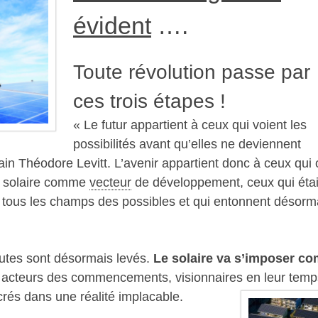
évident
….
Toute révolution passe par
ces trois étapes !
« Le futur appartient à ceux qui voient les
possibilités avant qu’elles ne deviennent
ain Théodore Levitt. L’avenir appartient donc à ceux qui 
solaire comme
vecteur
de développement, ceux qui éta
t tous les champs des possibles et qui entonnent désorma
doutes sont désormais levés.
Le solaire va s’imposer c
 acteurs des commencements, visionnaires en leur temp
crés dans une réalité implacable.