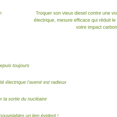
m
Troquer son vieux diesel contre une vo
électrique, mesure efficace qui réduit le
votre impact carbo
depuis toujours
té électrique l’avenir est radieux
r la sortie du nucléaire
nouvelables un lien évident !