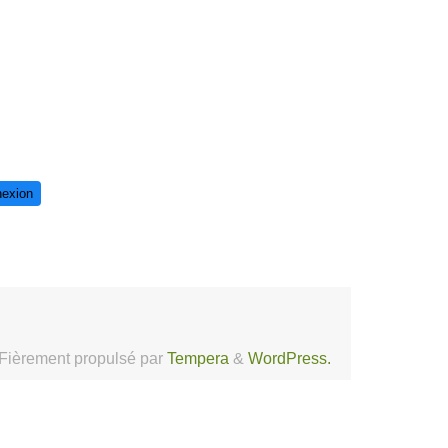
exion
Fièrement propulsé par
Tempera
&
WordPress.