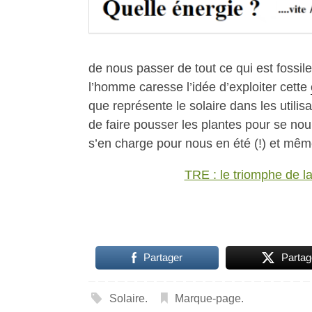
de nous passer de tout ce qui est fossile 
l’homme caresse l’idée d’exploiter cette
que représente le solaire dans les utilis
de faire pousser les plantes pour se nourr
s’en charge pour nous en été (!) et même
TRE : le triomphe de la
Partager
Partag
Solaire
.
Marque-page
.