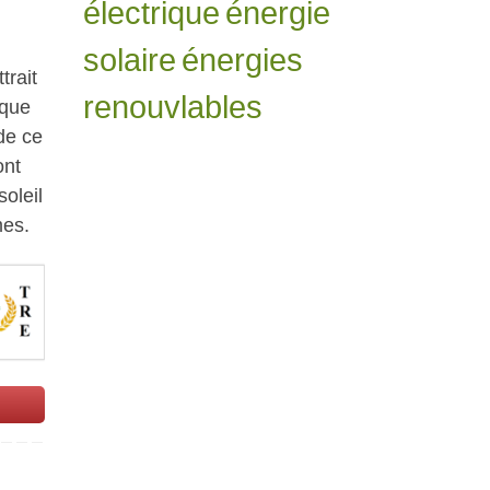
électrique
énergie
solaire
énergies
trait
renouvlables
 que
de ce
ont
soleil
es.