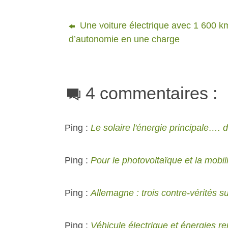
Une voiture électrique avec 1 600 k
d’autonomie en une charge
4 commentaires :
Ping :
Le solaire l'énergie principale…. 
Ping :
Pour le photovoltaïque et la mobili
Ping :
Allemagne : trois contre-vérités su
Ping :
Véhicule électrique et énergies re