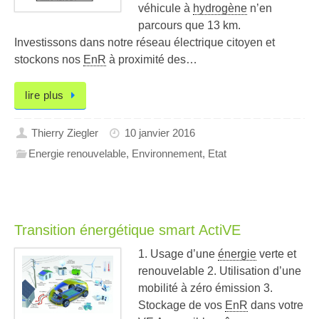
véhicule à
hydrogène
n’en
parcours que 13 km.
Investissons dans notre réseau électrique citoyen et
stockons nos
EnR
à proximité des…
lire plus
Thierry Ziegler
10 janvier 2016
Energie renouvelable
,
Environnement
,
Etat
Transition énergétique smart ActiVE
1. Usage d’une
énergie
verte et
renouvelable 2. Utilisation d’une
mobilité à zéro émission 3.
Stockage de vos
EnR
dans votre