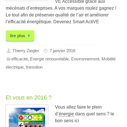
VE Accessible grâce aux
mécénats d’entreprises. A vos marques roulez gagnez !
Le tout afin de préserver qualité de l’air et améliorer
l’efficacité énergétique. Devenez Smart ActiVE
lire plus
Thierry Ziegler
7 janvier 2016
efficacité
,
Energie renouvelable
,
Environnement
,
Mobilité
électrique
,
transition
Et vous en 2016 ?
Vous allez faire le plein
d’
énergie
dans quel sens ? le
bon sens ici