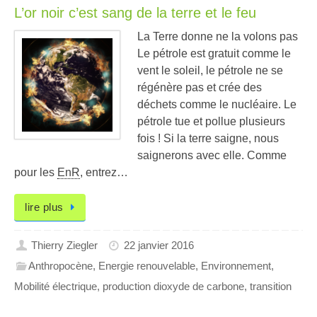
L’or noir c’est sang de la terre et le feu
La Terre donne ne la volons pas
Le pétrole est gratuit comme le
vent le soleil, le pétrole ne se
régénère pas et crée des
déchets comme le nucléaire. Le
pétrole tue et pollue plusieurs
fois ! Si la terre saigne, nous
saignerons avec elle. Comme
pour les
EnR
, entrez…
lire plus
Thierry Ziegler
22 janvier 2016
Anthropocène
,
Energie renouvelable
,
Environnement
,
Mobilité électrique
,
production dioxyde de carbone
,
transition