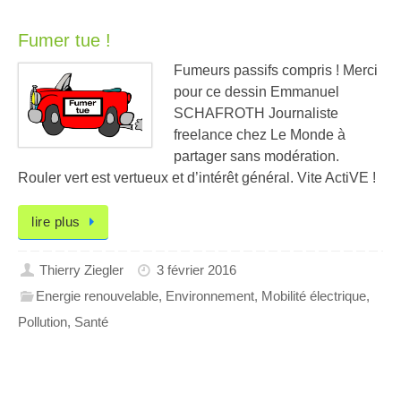
Fumer tue !
Fumeurs passifs compris ! Merci
pour ce dessin Emmanuel
SCHAFROTH Journaliste
freelance chez Le Monde à
partager sans modération.
Rouler vert est vertueux et d’intérêt général. Vite ActiVE !
lire plus
Thierry Ziegler
3 février 2016
Energie renouvelable
,
Environnement
,
Mobilité électrique
,
Pollution
,
Santé