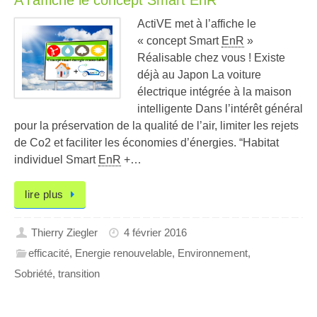
A l’affiche le concept Smart EnR
ActiVE met à l’affiche le
« concept Smart
EnR
»
Réalisable chez vous ! Existe
déjà au Japon La voiture
électrique intégrée à la maison
intelligente Dans l’intérêt général
pour la préservation de la qualité de l’air, limiter les rejets
de Co2 et faciliter les économies d’énergies. “Habitat
individuel Smart
EnR
+…
lire plus
Thierry Ziegler
4 février 2016
efficacité
,
Energie renouvelable
,
Environnement
,
Sobriété
,
transition