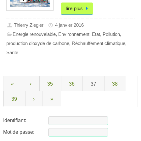
lire plus
Thierry Ziegler
4 janvier 2016
Energie renouvelable
,
Environnement
,
Etat
,
Pollution
,
production dioxyde de carbone
,
Réchauffement climatique
,
Santé
«
‹
35
36
37
38
39
›
»
Identifiant:
Mot de passe: