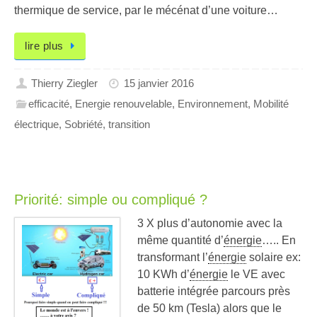
thermique de service, par le mécénat d’une voiture…
lire plus
Thierry Ziegler
15 janvier 2016
efficacité
,
Energie renouvelable
,
Environnement
,
Mobilité
électrique
,
Sobriété
,
transition
Priorité: simple ou compliqué ?
3 X plus d’autonomie avec la
même quantité d’
énergie
….. En
transformant l’
énergie
solaire ex:
10 KWh d’
énergie
le VE avec
batterie intégrée parcours près
de 50 km (Tesla) alors que le