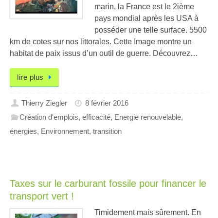
marin, la France est le 2ième
pays mondial après les USA à
posséder une telle surface. 5500
km de cotes sur nos littorales. Cette Image montre un
habitat de paix issus d’un outil de guerre. Découvrez…
lire plus
Thierry Ziegler
8 février 2016
Création d'emplois
,
efficacité
,
Energie renouvelable
,
énergies
,
Environnement
,
transition
Taxes sur le carburant fossile pour financer le
transport vert !
Timidement mais sûrement. En