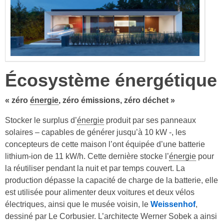
Écosystème énergétique
« zéro
énergie
, zéro émissions, zéro déchet »
Stocker le surplus d’
énergie
produit par ses panneaux
solaires – capables de générer jusqu’à 10 kW -, les
concepteurs de cette maison l’ont équipée d’une batterie
lithium-ion de 11 kW/h. Cette dernière stocke l’
énergie
pour
la réutiliser pendant la nuit et par temps couvert. La
production dépasse la capacité de charge de la batterie, elle
est utilisée pour alimenter deux voitures et deux vélos
électriques, ainsi que le musée voisin, le
Weissenhof
,
dessiné par Le Corbusier. L’architecte Werner Sobek a ainsi