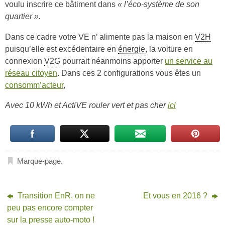
voulu inscrire ce bâtiment dans
« l’éco-système de son
quartier ».
Dans ce cadre votre VE n’ alimente pas la maison en
V2H
puisqu’elle est excédentaire en
énergie
, la voiture en
connexion
V2G
pourrait néanmoins apporter
un service au
réseau citoyen
. Dans ces 2 configurations vous êtes un
consomm’acteur
,
Avec 10 kWh et ActiVE rouler vert et pas cher
ici
Marque-page
.
Transition EnR, on ne
Et vous en 2016 ?
peu pas encore compter
sur la presse auto-moto !