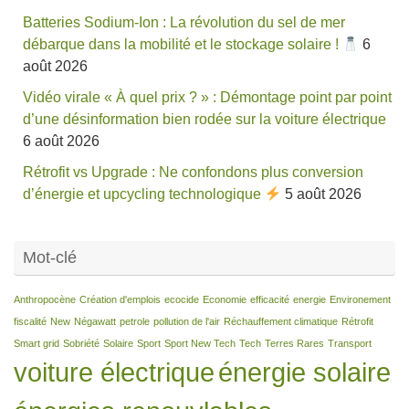
Batteries Sodium-Ion : La révolution du sel de mer
débarque dans la mobilité et le stockage solaire !
6
août 2026
Vidéo virale « À quel prix ? » : Démontage point par point
d’une désinformation bien rodée sur la voiture électrique
6 août 2026
Rétrofit vs Upgrade : Ne confondons plus conversion
d’énergie et upcycling technologique
5 août 2026
Mot-clé
Anthropocène
Création d'emplois
ecocide
Economie
efficacité
energie
Environement
fiscalité
New
Négawatt
petrole
pollution de l'air
Réchauffement climatique
Rétrofit
Smart grid
Sobriété
Solaire
Sport
Sport New Tech
Tech
Terres Rares
Transport
voiture électrique
énergie solaire