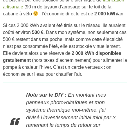
artisanale
(90 m de tuyaux d’arrosage sur le toit de la
cabane à vélo
, l’économie directe est de
2 000 kWh
/an
Si ces 2 000 kWh avaient été tirés sur le réseau, ils auraient
coûté environ
500 €
. Dans mon système, non seulement ces
500 € restent dans ma poche, mais comme cette électricité
n’est pas consommée l’été, elle est stockée virtuellement.
Elle devient alors une réserve de
2 000 kWh disponibles
gratuitement
(hors taxes d’acheminement) pour alimenter la
pompe à chaleur l’hiver. C’est un cercle vertueux : on
économise sur l’eau pour chauffer l’air.
Note sur le
DIY
:
En montant mes
panneaux photovoltaïques et mon
système thermique moi-même, j’ai
divisé l’investissement initial mini par 3,
ramenant le temps de retour sur