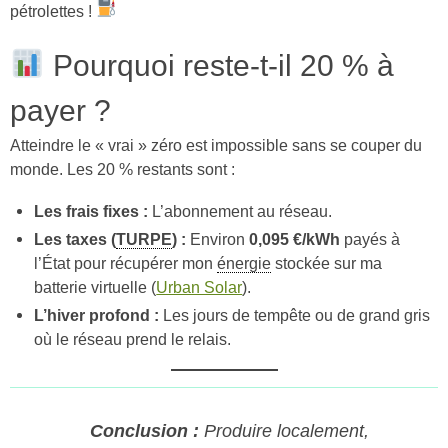
pétrolettes !
Pourquoi reste-t-il 20 % à
payer ?
Atteindre le « vrai » zéro est impossible sans se couper du
monde. Les 20 % restants sont :
Les frais fixes :
L’abonnement au réseau.
Les taxes (
TURPE
) :
Environ
0,095 €/kWh
payés à
l’État pour récupérer mon
énergie
stockée sur ma
batterie virtuelle (
Urban Solar
).
L’hiver profond :
Les jours de tempête ou de grand gris
où le réseau prend le relais.
Conclusion :
Produire localement,