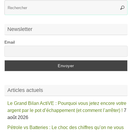
R
Reche
po
:
Newsletter
Email
Articles actuels
Le Grand Bilan ActiVE : Pourquoi vous jetez encore votre
argent par le pot d’échappement (et comment l’arrêter) !
7
août 2026
Pétrole vs Batteries : Le choc des chiffres qu’on ne vous