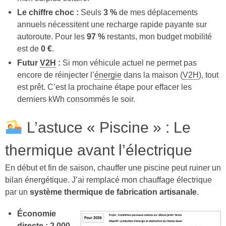
Le chiffre choc :
Seuls
3 %
de mes déplacements
annuels nécessitent une recharge rapide payante sur
autoroute. Pour les
97 %
restants, mon budget mobilité
est de
0 €
.
Futur
V2H
:
Si mon véhicule actuel ne permet pas
encore de réinjecter l’
énergie
dans la maison (
V2H
), tout
est prêt. C’est la prochaine étape pour effacer les
derniers kWh consommés le soir.
L’astuce « Piscine » : Le
thermique avant l’électrique
En début et fin de saison, chauffer une piscine peut ruiner un
bilan énergétique. J’ai remplacé mon chauffage électrique
par un
système thermique de fabrication artisanale
.
Économie
directe :
2 000