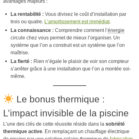
avantages majeurs :
La rentabilité :
Vous divisez le coût d’installation par
trois ou quatre.
L’amortissement est immédiat
.
La connaissance :
Comprendre comment l’
énergie
circule chez vous permet de mieux l’organiser. Un
système que l’on a construit est un système que l’on
maîtrise.
La fierté :
Rien n’égale le plaisir de voir son compteur
s’arrêter grâce à une installation que l’on a montée soi-
même.
Le bonus thermique :
L’impact invisible de la piscine
L’une des clés de cette réussite réside dans la
sobriété
thermique active
. En remplaçant un chauffage électrique
de piscine par une solution solaire thermique de
fabrication