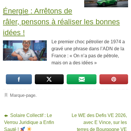
Énergie
: Arrêtons de
râler, pensons à réaliser les bonnes
idées !
Le premier choc pétrolier de 1974 a
gravé une phrase dans l’ADN de la
France : « On n’a pas de pétrole,
mais on a des idées »
Marque-page
.
Solaire Collectif : Le
Le WE des Defis VE 2026,
Verrou Juridique a Enfin
avec E Vince, sur les
Sauté !
terres de Bourgogne VE