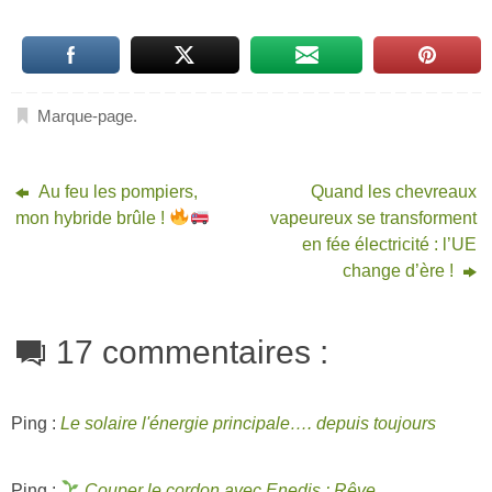
Marque-page
.
Au feu les pompiers,
Quand les chevreaux
mon hybride brûle !
vapeureux se transforment
en fée électricité : l’UE
change d’ère !
17 commentaires :
Ping :
Le solaire l'énergie principale…. depuis toujours
Ping :
Couper le cordon avec Enedis : Rêve