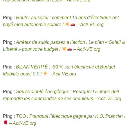
Ping :
Rouler au soleil : comment 13 ans d’électrique ont
payé mon autonomie solaire !
– Acti-VE.org
Ping :
Arrêtez de subir, passez à l’action : Le plan « Soleil &
Liberté » pour votre budget !
– Acti-VE.org
Ping :
BILAN VÉRITÉ : -80 % sur l’électricité et Budget
Mobilité quasi 0 € !
– Acti-VE.org
Ping :
Souveraineté énergétique : Pourquoi l’Europe doit
reprendre les commandes de ses onduleurs – Acti-VE.org
Ping :
TCO : Pourquoi l’électrique gagne par K.O. financier !
– Acti-VE.org