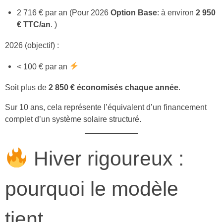
2 716 € par an (Pour 2026
Option Base
: à environ
2 950
€ TTC/an
. )
2026 (objectif) :
< 100 € par an
Soit plus de
2 850 € économisés chaque année
.
Sur 10 ans, cela représente l’équivalent d’un financement
complet d’un système solaire structuré.
Hiver rigoureux :
pourquoi le modèle
tient