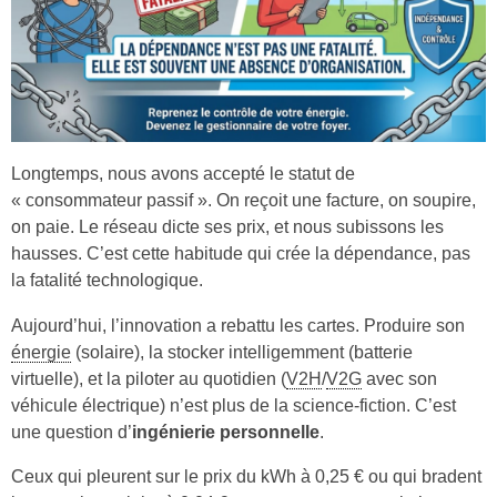
Longtemps, nous avons accepté le statut de
« consommateur passif ». On reçoit une facture, on soupire,
on paie. Le réseau dicte ses prix, et nous subissons les
hausses. C’est cette habitude qui crée la dépendance, pas
la fatalité technologique.
Aujourd’hui, l’innovation a rebattu les cartes. Produire son
énergie
(solaire), la stocker intelligemment (batterie
virtuelle), et la piloter au quotidien (
V2H
/
V2G
avec son
véhicule électrique) n’est plus de la science-fiction. C’est
une question d’
ingénierie personnelle
.
Ceux qui pleurent sur le prix du kWh à 0,25 € ou qui bradent