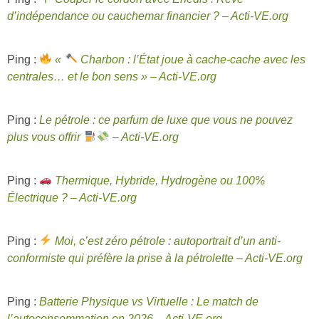
d’indépendance ou cauchemar financier ? – Acti-VE.org
Ping :
«
Charbon : l’État joue à cache-cache avec les
centrales… et le bon sens » – Acti-VE.org
Ping :
Le pétrole : ce parfum de luxe que vous ne pouvez
plus vous offrir
– Acti-VE.org
Ping :
Thermique, Hybride, Hydrogène ou 100%
Électrique ? – Acti-VE.org
Ping :
Moi, c’est zéro pétrole : autoportrait d’un anti-
conformiste qui préfère la prise à la pétrolette – Acti-VE.org
Ping :
Batterie Physique vs Virtuelle : Le match de
l’autoconsommation en 2026 – Acti-VE.org