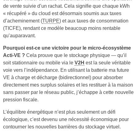
de vente suivie d’un rachat. Cela signifie que chaque kWh
« récupéré » du cloud est désormais soumis aux taxes
d’acheminement (
TURPE
) et aux taxes de consommation
(TICFE), rendant ce modèle beaucoup moins rentable
qu’auparavant.
Pourquoi est-ce une victoire pour le micro-écosystème
Acti-VE ?
Cela prouve que le stockage physique — qu’il
soit stationnaire ou mobile via le
V2H
est la seule véritable
voie vers l’indépendance. En utilisant la batterie ma future
VE à charge et décharge (bidirectionnel) pour absorber
directement mes surplus solaires et les restituer à la maison
sans passer par le réseau public, j’échappe à cette nouvelle
pression fiscale.
L’équilibre énergétique n’est plus seulement un défi
écologique, c’est devenu une nécessité économique pour
contourner les nouvelles barrières du stockage virtuel.