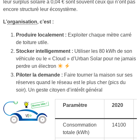
leur surplus solaire à 0,04 € sont souvent ceux qui n’ont pas
encore structuré leur écosystème.
L’
organisation
, c’est :
Produire localement :
Exploiter chaque mètre carré
de toiture utile.
Stocker intelligemment :
Utiliser les 80 kWh de son
véhicule ou le « Cloud » d’Urban Solar pour ne jamais
perdre un électron
Piloter la demande :
Faire tourner la maison sur ses
réserves quand le réseau est le plus cher (pics du
soir). Un geste citoyen d’intérêt général
Paramètre
2020
Consommation
14100
totale (kWh)