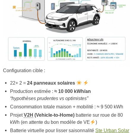
Configuration cible :
22+ 2 =
24 panneaux solaires
Production estimée :
≈ 10 000 kWh/an
“hypothèses prudentes vs optimistes”
Consommation totale maison + mobilité : ≈ 9 500 kWh
Projet
V2H
(Vehicle-to-Home)
batterie sur roue de 80
kWh (en attente du bon modèle de VE
)
Batterie virtuelle pour lisser saisonnalité
Ste Urban Solar