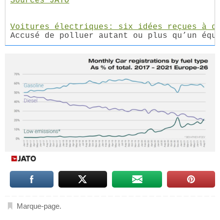
Sources JATO
Voitures électriques: six idées reçues à d
Accusé de polluer autant ou plus qu’un équ
Marque-page
.