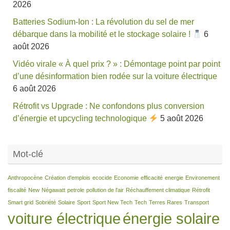
2026
Batteries Sodium-Ion : La révolution du sel de mer
débarque dans la mobilité et le stockage solaire !
6
août 2026
Vidéo virale « À quel prix ? » : Démontage point par point
d’une désinformation bien rodée sur la voiture électrique
6 août 2026
Rétrofit vs Upgrade : Ne confondons plus conversion
d’énergie et upcycling technologique
5 août 2026
Mot-clé
Anthropocène
Création d'emplois
ecocide
Economie
efficacité
energie
Environement
fiscalité
New
Négawatt
petrole
pollution de l'air
Réchauffement climatique
Rétrofit
Smart grid
Sobriété
Solaire
Sport
Sport New Tech
Tech
Terres Rares
Transport
voiture électrique
énergie solaire