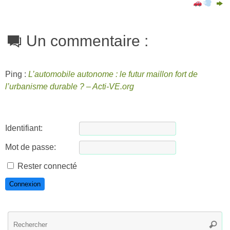
Un commentaire :
Ping :
L’automobile autonome : le futur maillon fort de
l’urbanisme durable ? – Acti-VE.org
Identifiant:
Mot de passe:
Rester connecté
Connexion
R
Reche
po