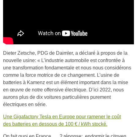
Dieter Zetsche, PDG de Daimler, a déclaré à propos de la
nouvelle usine: « L’industrie automobile est confrontée à
une transformation fondamentale et nous nous considérons
comme la force motrice de ce changement. L’usine de
batteries à Kamenz est un élément important dans la mise
en œuvre de notre offensive électrique. D’ici 2022, nous
aurons plus de dix voitures particulières purement
électriques en série.
Une Gigafactory Tesla en Europe pour ramener le coût
des batteries en dessous de 100 € / kWh stocké.
On fait quoi en France …. ? réponse: endormir le citoyen