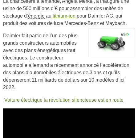
La chancelière allemande, Angela Merkel, a inauguré une
usine de 500 millions d’€ pour assembler des unités de
stockage d’
énergie
au
lithium-ion
pour Daimler AG, qui
produit des voitures de luxe Mercedes-Benz et Maybach.
Daimler fait partie de l’un des plus
grands constructeurs automobiles
avec des plans énergétiques tout
électriques. Le constructeur
automobile allemand a récemment annoncé l’accélération
des plans d’automobiles électriques de 3 ans et qu’ils
dépenseront 11 milliards de dollars sur 10 modèles d’ici
2022.
Voiture électrique la révolution silencieuse est en route