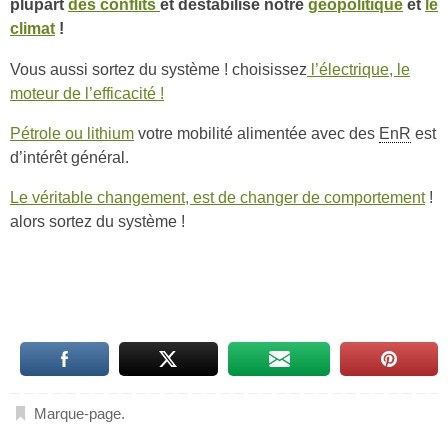
plupart
des conflits
et déstabilise notre
géopolitique
et
le
climat
!
Vous aussi sortez du système ! choisissez
l’électrique, le
moteur de l’efficacité !
Pétrole ou lithium
votre mobilité alimentée avec des
EnR
est
d’intérêt général.
Le véritable changement, est de changer de comportement
!
alors sortez du système !
Marque-page
.