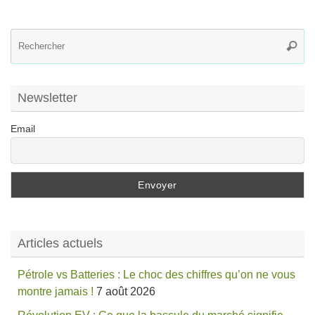
R
Reche
po
:
Newsletter
Email
Articles actuels
Pétrole vs Batteries : Le choc des chiffres qu’on ne vous
montre jamais !
7 août 2026