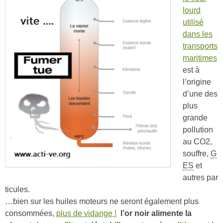
lourd
utilisé
dans les
transports
maritimes
est à
l’origine
d’une des
plus
grande
pollution
au CO2,
souffre,
G
ES
et
autres par
ticules.
…bien sur les huiles moteurs ne seront également plus
consommées,
plus de vidange !
l’or noir alimente la