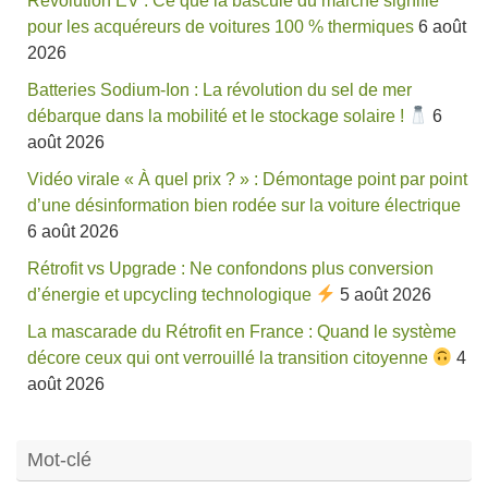
Révolution EV : Ce que la bascule du marché signifie
pour les acquéreurs de voitures 100 % thermiques
6 août
2026
Batteries Sodium-Ion : La révolution du sel de mer
débarque dans la mobilité et le stockage solaire !
6
août 2026
Vidéo virale « À quel prix ? » : Démontage point par point
d’une désinformation bien rodée sur la voiture électrique
6 août 2026
Rétrofit vs Upgrade : Ne confondons plus conversion
d’énergie et upcycling technologique
5 août 2026
La mascarade du Rétrofit en France : Quand le système
décore ceux qui ont verrouillé la transition citoyenne
4
août 2026
Mot-clé