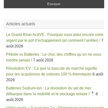
Articles actuels
Le Grand Bilan ActiVE : Pourquoi vous jetez encore votre
argent par le pot d’échappement (et comment l’arrêter) !
7
août 2026
Pétrole vs Batteries : Le choc des chiffres qu’on ne vous
montre jamais !
7 août 2026
Révolution EV : Ce que la bascule du marché signifie
pour les acquéreurs de voitures 100 % thermiques
6 août
2026
Batteries Sodium-Ion : La révolution du sel de mer
débarque dans la mobilité et le stockage solaire !
6
août 2026
Vidéo virale « À quel prix ? » : Démontage point par point