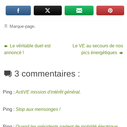
Marque-page
.
Le véritable duel est
Le VE au secours de nos
annoncé !
pics énergétiques
3 commentaires :
Ping :
ActiVE mission d'intérêt général.
Ping :
Stop aux mensonges !
Ping :
Quand les présidents parlent de mobilité électrique