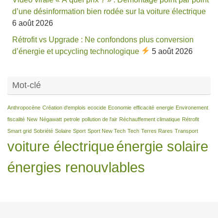
d’une désinformation bien rodée sur la voiture électrique
6 août 2026
Rétrofit vs Upgrade : Ne confondons plus conversion
d’énergie et upcycling technologique
5 août 2026
Mot-clé
Anthropocène
Création d'emplois
ecocide
Economie
efficacité
energie
Environement
fiscalité
New
Négawatt
petrole
pollution de l'air
Réchauffement climatique
Rétrofit
Smart grid
Sobriété
Solaire
Sport
Sport New Tech
Tech
Terres Rares
Transport
voiture électrique
énergie solaire
énergies renouvlables