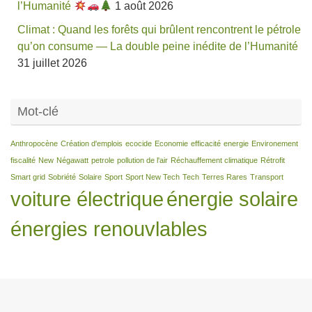
l’Humanité
1 août 2026
Climat : Quand les forêts qui brûlent rencontrent le pétrole
qu’on consume — La double peine inédite de l’Humanité
31 juillet 2026
Mot-clé
Anthropocène
Création d'emplois
ecocide
Economie
efficacité
energie
Environement
fiscalité
New
Négawatt
petrole
pollution de l'air
Réchauffement climatique
Rétrofit
Smart grid
Sobriété
Solaire
Sport
Sport New Tech
Tech
Terres Rares
Transport
voiture électrique
énergie solaire
énergies renouvlables