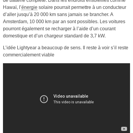
de batterie complète. Dans les endroits ensoleillés comme
Hawaï, l’
énergie
solaire pourrait permettre à un conducteur
d’aller jusqu’à 20 000 km sans jamais se brancher. A
Amsterdam, 10 000 km par an sont possibles. Les voitures
pourront également se recharger à l’aide d’un courant
domestique et d’un chargeur standard de 3,7 kW.
L’idée Lightyear a beaucoup de sens. Il reste à voir s’il reste
commercialement viable