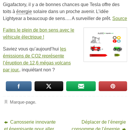
Gigafactory, il y a de bonnes chances que Tesla offre des
toits à
énergie
solaire dans un proche avenir. L’idée
Lightyear a beaucoup de sens…. A surveiller de prêt.
Source
Faites le plein de bon sens avec le
véhicule électrique !
Saviez vous qu’aujourd’hui
les
émissions de CO2 représente
l’éruption de 12,6 mégas volcans
par jour.
. inquiétant non ?
Marque-page
.
Carrosserie innovante
Déplacer de l’énergie
et énergisante pour aller
consomme de l’énergie