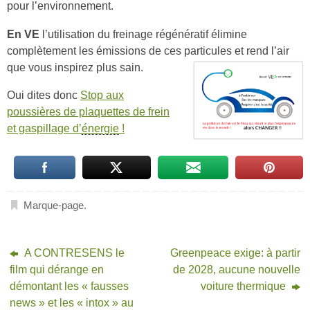
pour l’environnement.
En VE
l’utilisation du freinage régénératif élimine
complètement les émissions de ces particules et rend l’air
que vous inspirez plus sain.
Oui dites donc
Stop aux
poussières de plaquettes de frein
et gaspillage d’
énergie
!
Marque-page
.
A CONTRESENS le
Greenpeace exige: à partir
film qui dérange en
de 2028, aucune nouvelle
démontant les « fausses
voiture thermique
news » et les « intox » au