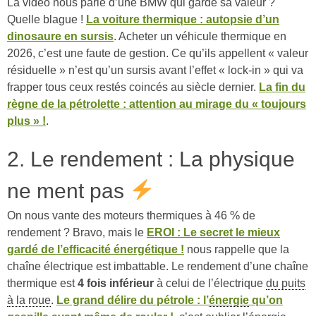
La vidéo nous parle d’une BMW qui garde sa valeur ?
Quelle blague !
La voiture thermique : autopsie d’un
dinosaure en sursis
. Acheter un véhicule thermique en
2026, c’est une faute de gestion. Ce qu’ils appellent « valeur
résiduelle » n’est qu’un sursis avant l’effet « lock-in » qui va
frapper tous ceux restés coincés au siècle dernier.
La fin du
règne de la pétrolette : attention au mirage du « toujours
plus » !
.
2. Le rendement : La physique
ne ment pas
On nous vante des moteurs thermiques à 46 % de
rendement ? Bravo, mais le
EROI : Le secret le mieux
gardé de l’efficacité énergétique !
nous rappelle que la
chaîne électrique est imbattable. Le rendement d’une chaîne
thermique est
4 fois inférieur
à celui de l’électrique
du puits
à la roue
.
Le grand délire du pétrole : l’
énergie
qu’on