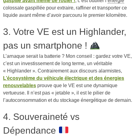
gaspille avant même de rouler !
, c’est oublier l’
énergie
colossale gaspillée pour extraire, raffiner et transporter ce
liquide avant même d’avoir parcouru le premier kilomètre.
3. Votre VE est un Highlander,
pas un smartphone !
L’arnaque serait la batterie ? Mon conseil : gardez votre VE,
c’est un investissement de long terme, un véritable
« Highlander ». Contrairement aux discours alarmistes,
L’écosystème du véhicule électrique et des énergies
renouvelables
prouve que le VE est une dynamique
vertueuse. Il n’est pas « jetable », il est le pilier de
l’autoconsommation et du stockage énergétique de demain.
4. Souveraineté vs
Dépendance