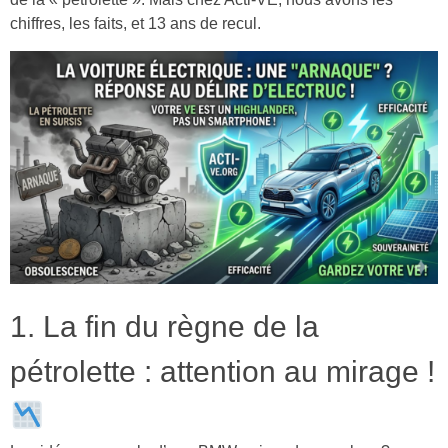
chiffres, les faits, et 13 ans de recul.
1. La fin du règne de la
pétrolette : attention au mirage !