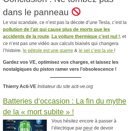
dans le panneau
Le vrai scandale, ce n’est pas la décote d’une Tesla, c’est la
pollution de l’air qui cause plus de morts que les
accidents de la route
.
La voiture thermique c’est nul !
, et
ce n’est pas une vidéo aux calculs biaisés qui changera
l’histoire.
le pétrole est une guerre
&
le sel c’est la vie
!
Gardez vos VE, optimisez vos charges, et laissez les
nostalgiques du piston ramer vers l’obsolescence !
Thierry Acti-VE
Initiateur du site acti-ve.org
Batteries d’occasion : La fin du mythe
de la « mort subite » !
Vous hésitez encore à passer à
l’électrique par
peur
de devoir