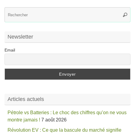
R
Reche
po
:
Newsletter
Email
Articles actuels
Pétrole vs Batteries : Le choc des chiffres qu’on ne vous
montre jamais !
7 août 2026
Révolution EV : Ce que la bascule du marché signifie