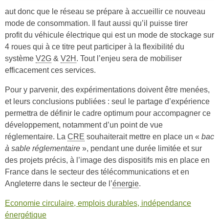
aut donc que le réseau se prépare à accueillir ce nouveau
mode de consommation. Il faut aussi qu’il puisse tirer
profit du véhicule électrique qui est un mode de stockage sur
4 roues qui à ce titre peut participer à la flexibilité du
système
V2G
&
V2H
. Tout l’enjeu sera de mobiliser
efficacement ces services.
Pour y parvenir, des expérimentations doivent être menées,
et leurs conclusions publiées : seul le partage d’expérience
permettra de définir le cadre optimum pour accompagner ce
développement, notamment d’un point de vue
réglementaire. La
CRE
souhaiterait mettre en place un «
bac
à sable réglementaire
», pendant une durée limitée et sur
des projets précis, à l’image des dispositifs mis en place en
France dans le secteur des télécommunications et en
Angleterre dans le secteur de l’
énergie
.
Economie circulaire, emplois durables, indépendance
énergétique