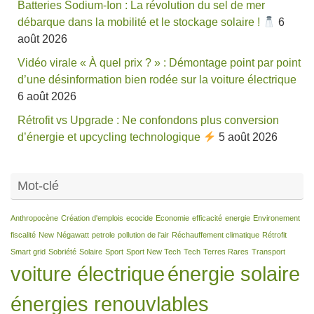
Batteries Sodium-Ion : La révolution du sel de mer
débarque dans la mobilité et le stockage solaire !
6
août 2026
Vidéo virale « À quel prix ? » : Démontage point par point
d’une désinformation bien rodée sur la voiture électrique
6 août 2026
Rétrofit vs Upgrade : Ne confondons plus conversion
d’énergie et upcycling technologique
5 août 2026
Mot-clé
Anthropocène
Création d'emplois
ecocide
Economie
efficacité
energie
Environement
fiscalité
New
Négawatt
petrole
pollution de l'air
Réchauffement climatique
Rétrofit
Smart grid
Sobriété
Solaire
Sport
Sport New Tech
Tech
Terres Rares
Transport
voiture électrique
énergie solaire
énergies renouvlables