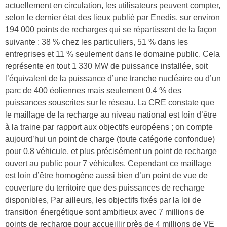
actuellement en circulation, les utilisateurs peuvent compter,
selon le dernier état des lieux publié par Enedis, sur environ
194 000 points de recharges qui se répartissent de la façon
suivante : 38 % chez les particuliers, 51 % dans les
entreprises et 11 % seulement dans le domaine public. Cela
représente en tout 1 330 MW de puissance installée, soit
l’équivalent de la puissance d’une tranche nucléaire ou d’un
parc de 400 éoliennes mais seulement 0,4 % des
puissances souscrites sur le réseau. La
CRE
constate que
le maillage de la recharge au niveau national est loin d’être
à la traine par rapport aux objectifs européens ; on compte
aujourd’hui un point de charge (toute catégorie confondue)
pour 0,8 véhicule, et plus précisément un point de recharge
ouvert au public pour 7 véhicules. Cependant ce maillage
est loin d’être homogène aussi bien d’un point de vue de
couverture du territoire que des puissances de recharge
disponibles, Par ailleurs, les objectifs fixés par la loi de
transition énergétique sont ambitieux avec 7 millions de
points de recharge pour accueillir près de 4 millions de VE