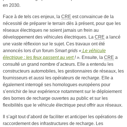
en 2030.
Face à de tels ces enjeux, la
CRE
est convaincue de la
nécessité de préparer le terrain dès à présent, pour que les
réseaux électriques ne soient jamais un frein au
développement des véhicules électriques. La
CRE
a lancé
une vaste réflexion sur le sujet. Ces travaux ont été
annoncés lors d’un forum
Smart grids
«
Le véhicule
électrique : les feux passent au vert
! ».
Ensuite, la
CRE
a
consulté un grand nombre d’acteurs. Elle a entendu les
constructeurs automobiles, les gestionnaires de réseaux, les
fournisseurs et aussi les opérateurs de recharge. Elle a
également interrogé ses homologues européens pour
s’enrichir de leur expérience notamment sur le déploiement
des bornes de recharge ouvertes au public et sur les
flexibilités que le véhicule électrique peut offrir aux réseaux.
Il s’agit tout d’abord de faciliter et anticiper les opérations de
raccordement des infrastructures de recharge. Les