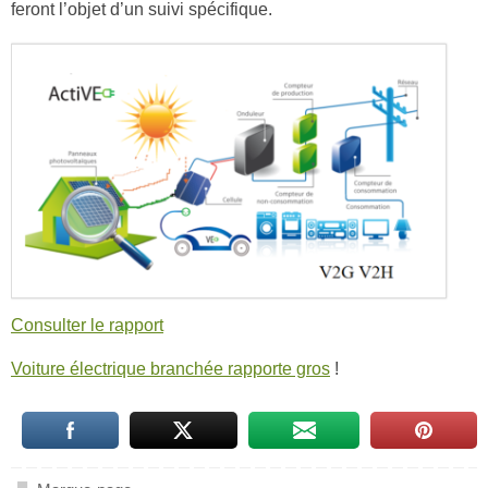
feront l’objet d’un suivi spécifique.
Consulter le rapport
Voiture électrique branchée rapporte gros
!