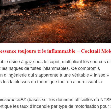
table usine à
gaz
sous le capot, multipliant les sources d
et les risques de fuites inflammables. Ce compromis
n d’ingénierie qui s’apparente à une véritable « laisse »
s les faiblesses du thermique tout en alourdissant la
oinsuranceEZ
(basés sur les données officielles du NTS
ortique les taux d’incendie par type de motorisation pour