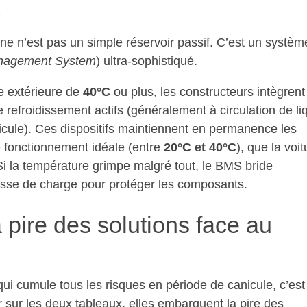
ne n’est pas un simple réservoir passif. C’est un systèm
anagement System
) ultra-sophistiqué.
re extérieure de
40°C
ou plus, les constructeurs intègrent
refroidissement actifs (généralement à circulation de li
cule). Ces dispositifs maintiennent en permanence les
de fonctionnement idéale (entre
20°C et 40°C
), que la voit
 Si la température grimpe malgré tout, le BMS bride
esse de charge pour protéger les composants.
a pire des solutions face au
qui cumule tous les risques en période de canicule, c’est
r sur les deux tableaux, elles embarquent la pire des