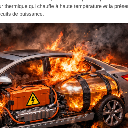
eur thermique qui chauffe à haute température
et
la prése
rcuits de puissance.