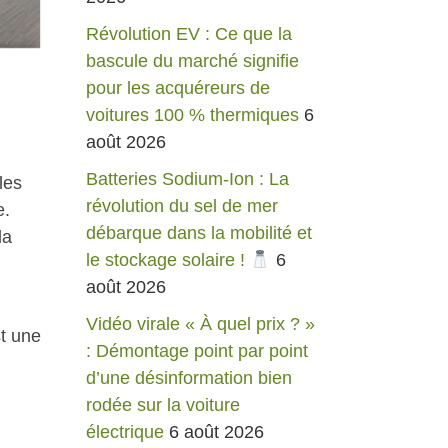
Révolution EV : Ce que la
bascule du marché signifie
pour les acquéreurs de
voitures 100 % thermiques
6
août 2026
Batteries Sodium-Ion : La
les
révolution du sel de mer
e.
débarque dans la mobilité et
la
le stockage solaire !
6
août 2026
Vidéo virale « À quel prix ? »
st une
: Démontage point par point
d’une désinformation bien
rodée sur la voiture
électrique
6 août 2026