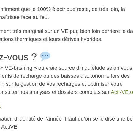
nfirment que le 100% électrique reste, de très loin, la
maîtrisée face au feu.
uement très marginal sur un VE pur, bien loin derrière le d
tions thermiques et leurs dérivés hybrides.
ez-vous ?
 « VE-bashing » ou vraie source d’inquiétude selon vous
ments de recharge ou des baisses d’autonomie lors des
in sur la gestion de vos recharges et optimiser votre
consulter nos analyses et dossiers complets sur
Acti-VE.o
!
pation d’identité de l’année Il faut qu’on se le dise une b
r ActiVE