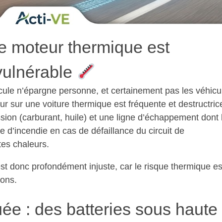
 le moteur thermique est
 vulnérable
cule n’épargne personne, et certainement pas les véhicu
r sur une voiture thermique est fréquente et destructric
sion (carburant, huile) et une ligne d’échappement dont 
que d’incendie en cas de défaillance du circuit de
tes chaleurs.
st donc profondément injuste, car le risque thermique e
ions.
e : des batteries sous haute