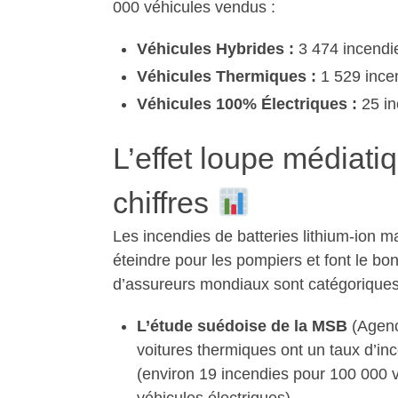
000 véhicules vendus :
Véhicules Hybrides :
3 474 incendie
Véhicules Thermiques :
1 529 ince
Véhicules 100% Électriques :
25 in
L’effet loupe médiatiq
chiffres
Les incendies de batteries lithium-ion m
éteindre pour les pompiers et font le bo
d’assureurs mondiaux sont catégoriques
L’étude suédoise de la MSB
(Agenc
voitures thermiques ont un taux d’in
(environ 19 incendies pour 100 000 