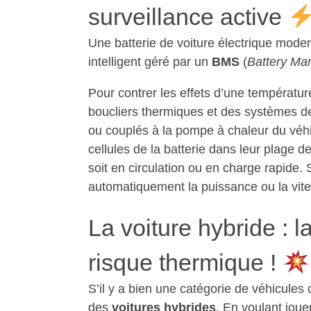
surveillance active
Une batterie de voiture électrique moder
intelligent géré par un
BMS
(
Battery M
Pour contrer les effets d’une températu
boucliers thermiques et des systèmes de 
ou couplés à la pompe à chaleur du véhi
cellules de la batterie dans leur plage 
soit en circulation ou en charge rapide.
automatiquement la puissance ou la vit
La voiture hybride : l
risque thermique !
S’il y a bien une catégorie de véhicules 
des
voitures hybrides
. En voulant joue