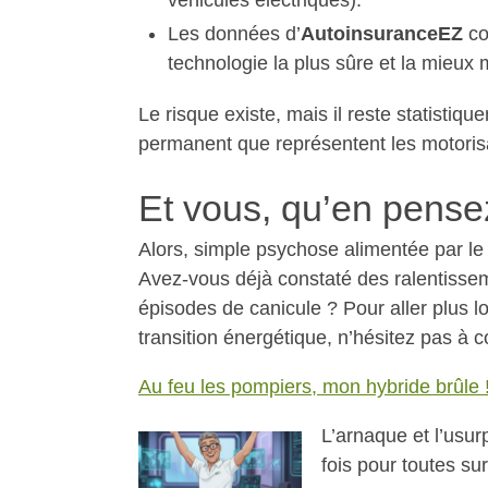
véhicules électriques).
Les données d’
AutoinsuranceEZ
co
technologie la plus sûre et la mieux 
Le risque existe, mais il reste statistiq
permanent que représentent les motorisa
Et vous, qu’en pens
Alors, simple psychose alimentée par le
Avez-vous déjà constaté des ralentisse
épisodes de canicule ? Pour aller plus lo
transition énergétique, n’hésitez pas à 
Au feu les pompiers, mon hybride brûle 
L’arnaque et l’usur
fois pour toutes su