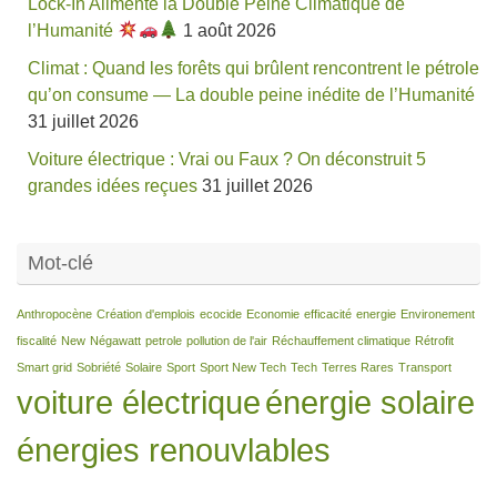
Lock-In Alimente la Double Peine Climatique de
l’Humanité
1 août 2026
Climat : Quand les forêts qui brûlent rencontrent le pétrole
qu’on consume — La double peine inédite de l’Humanité
31 juillet 2026
Voiture électrique : Vrai ou Faux ? On déconstruit 5
grandes idées reçues
31 juillet 2026
Mot-clé
Anthropocène
Création d'emplois
ecocide
Economie
efficacité
energie
Environement
fiscalité
New
Négawatt
petrole
pollution de l'air
Réchauffement climatique
Rétrofit
Smart grid
Sobriété
Solaire
Sport
Sport New Tech
Tech
Terres Rares
Transport
voiture électrique
énergie solaire
énergies renouvlables