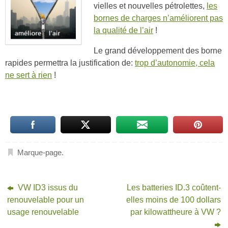
vielles et nouvelles pétrolettes,
les
bornes de charges n’améliorent pas
la qualité de l’air
!
Le grand développement des borne
rapides permettra la justification de:
trop d’autonomie, cela
ne sert à rien
!
Marque-page
.
VW ID3 issus du
Les batteries ID.3 coûtent-
renouvelable pour un
elles moins de 100 dollars
usage renouvelable
par kilowattheure à VW ?