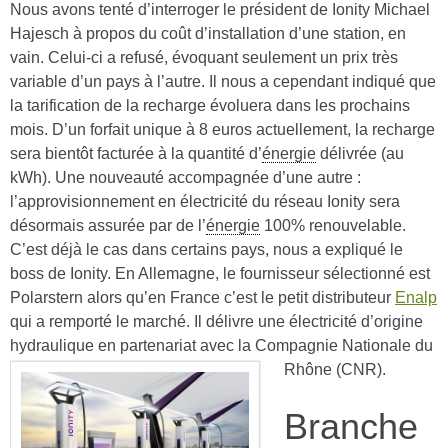
Nous avons tenté d’interroger le président de Ionity Michael
Hajesch à propos du coût d’installation d’une station, en
vain. Celui-ci a refusé, évoquant seulement un prix très
variable d’un pays à l’autre. Il nous a cependant indiqué que
la tarification de la recharge évoluera dans les prochains
mois. D’un forfait unique à 8 euros actuellement, la recharge
sera bientôt facturée à la quantité d’
énergie
délivrée (au
kWh). Une nouveauté accompagnée d’une autre :
l’approvisionnement en électricité du réseau Ionity sera
désormais assurée par de l’
énergie
100% renouvelable.
C’est déjà le cas dans certains pays, nous a expliqué le
boss de Ionity. En Allemagne, le fournisseur sélectionné est
Polarstern alors qu’en France c’est le petit distributeur
Enalp
qui a remporté le marché. Il délivre une électricité d’origine
hydraulique en partenariat avec la Compagnie Nationale du
Rhône (CNR).
Branche