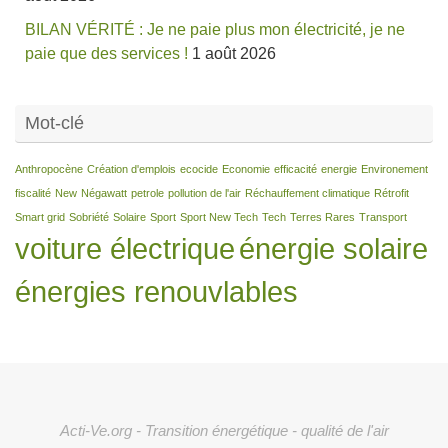
BILAN VÉRITÉ : Je ne paie plus mon électricité, je ne
paie que des services !
1 août 2026
Mot-clé
Anthropocène
Création d'emplois
ecocide
Economie
efficacité
energie
Environement
fiscalité
New
Négawatt
petrole
pollution de l'air
Réchauffement climatique
Rétrofit
Smart grid
Sobriété
Solaire
Sport
Sport New Tech
Tech
Terres Rares
Transport
voiture électrique
énergie solaire
énergies renouvlables
Acti-Ve.org - Transition énergétique - qualité de l'air