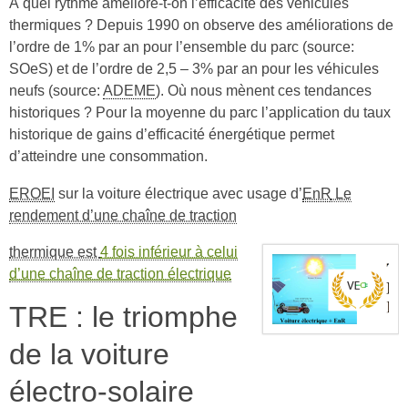
À quel rythme améliore-t-on l’efficacité des véhicules
thermiques ? Depuis 1990 on observe des améliorations de
l’ordre de 1% par an pour l’ensemble du parc (source:
SOeS) et de l’ordre de 2,5 – 3% par an pour les véhicules
neufs (source:
ADEME
). Où nous mènent ces tendances
historiques ? Pour la moyenne du parc l’application du taux
historique de gains d’efficacité énergétique permet
d’atteindre une consommation.
EROEI
sur la voiture électrique avec usage d’
EnR
Le
rendement d’une chaîne de traction
thermique est
4 fois inférieur à celui
d’une chaîne de traction électrique
TRE : le triomphe
de la voiture
électro-solaire