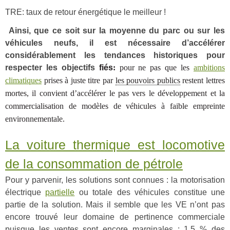
TRE: taux de retour énergétique le meilleur !
Ainsi, que ce soit sur la moyenne du parc ou sur les
véhicules neufs, il est nécessaire d’accélérer
considérablement les tendances historiques pour
respecter les objectifs
fiés
:
pour ne pas que les
ambitions
climatiques
prises à juste titre par
les pouvoirs publics
restent lettres
mortes, il convient d’accélérer le pas vers le développement et la
commercialisation de modèles de véhicules à faible empreinte
environnementale.
La voiture thermique est locomotive
de la consommation de pétrole
Pour y parvenir, les solutions sont connues : la motorisation
électrique
partielle
ou totale des véhicules constitue une
partie de la solution. Mais il semble que les VE n’ont pas
encore trouvé leur domaine de pertinence commerciale
puisque les ventes sont encore marginales : 1,5 % des