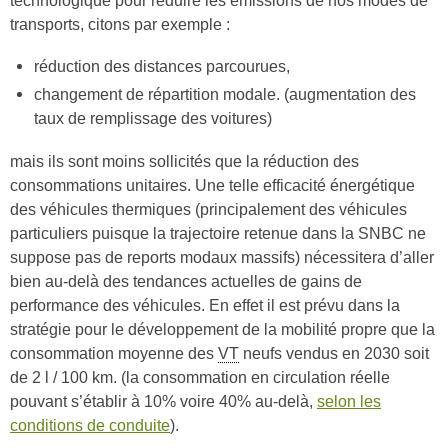
technologique pour réduire les émissions de nos modes de
transports, citons par exemple :
réduction des distances parcourues,
changement de répartition modale. (augmentation des
taux de remplissage des voitures)
mais ils sont moins sollicités que la réduction des
consommations unitaires. Une telle efficacité énergétique
des véhicules thermiques (principalement des véhicules
particuliers puisque la trajectoire retenue dans la SNBC ne
suppose pas de reports modaux massifs) nécessitera d’aller
bien au-delà des tendances actuelles de gains de
performance des véhicules. En effet il est prévu dans la
stratégie pour le développement de la mobilité propre que la
consommation moyenne des
VT
neufs vendus en 2030 soit
de 2 l / 100 km. (la consommation en circulation réelle
pouvant s’établir à 10% voire 40% au-delà,
selon les
conditions de conduite
).