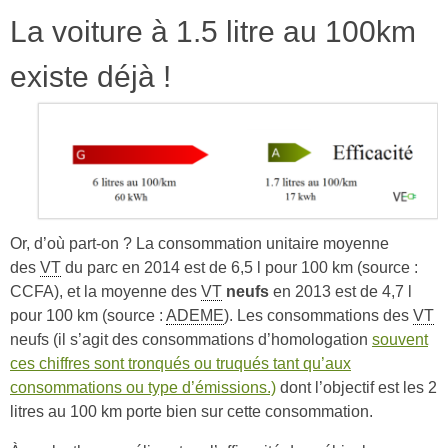
La voiture à 1.5 litre au 100km
existe déjà !
Or, d’où part-on ? La consommation unitaire moyenne
des
VT
du parc en 2014 est de 6,5 l pour 100 km (source :
CCFA), et la moyenne des
VT
neufs
en 2013 est de 4,7 l
pour 100 km (source :
ADEME
). Les consommations des
VT
neufs (il s’agit des consommations d’homologation
souvent
ces chiffres sont tronqués ou truqués tant qu’aux
consommations ou type d’émissions.)
dont l’objectif est les 2
litres au 100 km porte bien sur cette consommation.