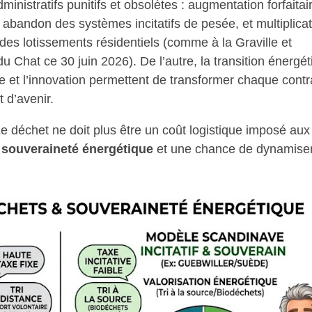
inistratifs punitifs et obsolètes : augmentation forfaitai
abandon des systèmes incitatifs de pesée, et multiplicat
s lotissements résidentiels (comme à la Graville et
du Chat ce 30 juin 2026). De l’autre, la transition énergé
 et l’innovation permettent de transformer chaque contr
 d’avenir.
e déchet ne doit plus être un coût logistique imposé aux
e
souveraineté énergétique
et une chance de dynamise