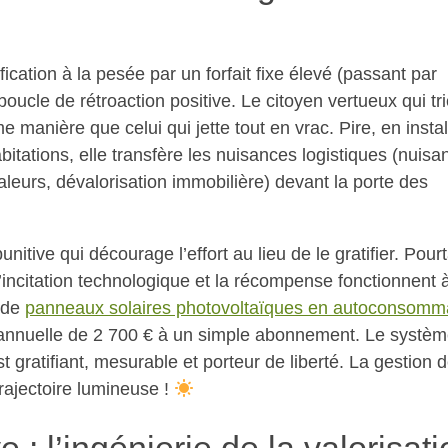
fication à la pesée par un forfait fixe élevé (passant par
oucle de rétroaction positive. Le citoyen vertueux qui tr
manière que celui qui jette tout en vrac. Pire, en instal
bitations, elle transfère les nuisances logistiques (nuisa
leurs, dévalorisation immobilière) devant la porte des
nitive qui décourage l’effort au lieu de le gratifier. Pourt
’incitation technologique et la récompense fonctionnent 
n de
panneaux solaires photovoltaïques en autoconsomm
e annuelle de 2 700 € à un simple abonnement. Le systèm
 gratifiant, mesurable et porteur de liberté. La gestion 
rajectoire lumineuse !