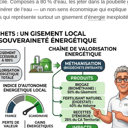
cile. Composés à 80 % d’eau, les jeter dans la poubelle 
ncinérer de l’eau — un non-sens économique qui explique
s qui représente surtout un gisement d’
énergie
inexploité