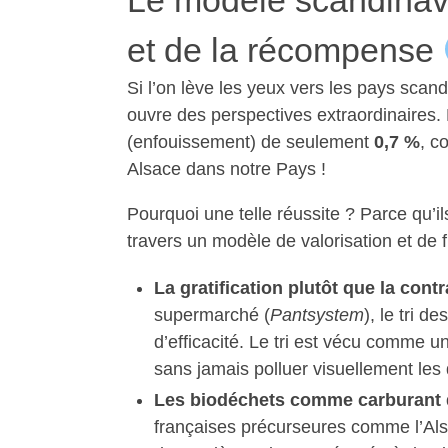
Le modèle scandinave 
et de la récompense
Si l’on lève les yeux vers les pays sca
ouvre des perspectives extraordinaires.
(enfouissement) de seulement
0,7 %
, c
Alsace dans notre Pays !
Pourquoi une telle réussite ? Parce qu’ils
travers un modèle de valorisation et de fl
La gratification plutôt que la cont
supermarché (
Pantsystem
), le tri 
d’efficacité. Le tri est vécu comme u
sans jamais polluer visuellement les q
Les biodéchets comme carburant 
françaises précurseures comme l’Als