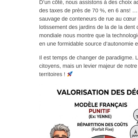
D’un côté, nous assistons à des choix adm
des taxes de près de 70 %, en 6 ans! … 
sauvage de conteneurs de rue au cœur de
lotissement des jardins de la de la dent 
mondiale nous montre que la technologie
en une formidable source d’autonomie et
Il est temps de changer de paradigme. L
citoyens, mais un levier majeur de notr
territoires !