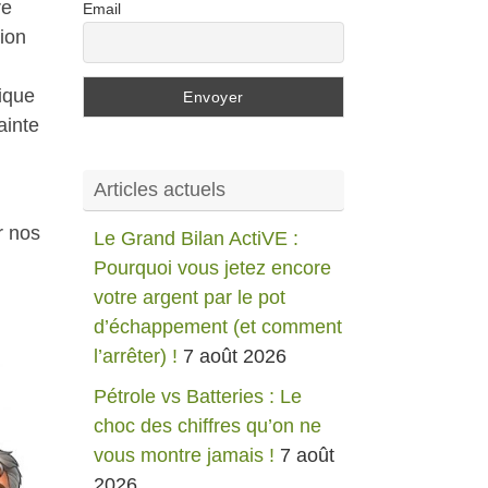
re
Email
ion
tique
ainte
Articles actuels
r nos
Le Grand Bilan ActiVE :
Pourquoi vous jetez encore
votre argent par le pot
d’échappement (et comment
l’arrêter) !
7 août 2026
Pétrole vs Batteries : Le
choc des chiffres qu’on ne
vous montre jamais !
7 août
2026