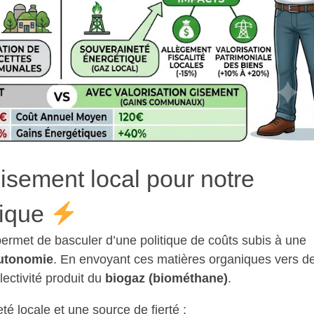
isement local pour notre
tique
 permet de basculer d’une politique de coûts subis à une
autonomie
. En envoyant ces matières organiques vers d
lectivité produit du
biogaz (biométhane)
.
eté locale et une source de fierté :