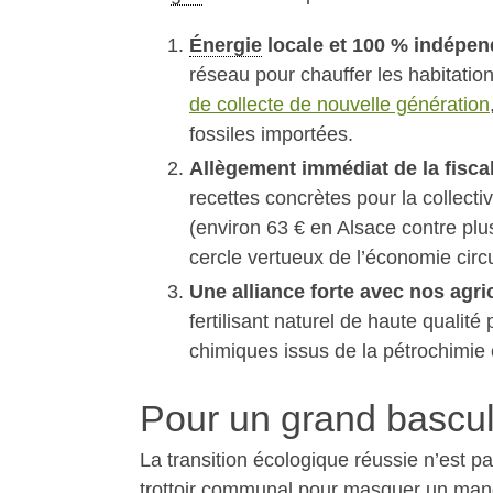
Énergie
locale et 100 % indépe
réseau pour chauffer les habitation
de collecte de nouvelle génération
fossiles importées.
Allègement immédiat de la fisca
recettes concrètes pour la collecti
(environ 63 € en Alsace contre plu
cercle vertueux de l’économie circu
Une alliance forte avec nos agri
fertilisant naturel de haute qualité
chimiques issus de la pétrochimie 
Pour un grand bascul
La transition écologique réussie n’est p
trottoir communal pour masquer un manque