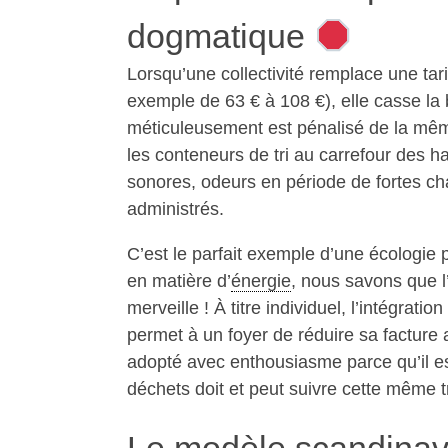
dogmatique
Lorsqu’une collectivité remplace une tari
exemple de 63 € à 108 €), elle casse la b
méticuleusement est pénalisé de la même 
les conteneurs de tri au carrefour des ha
sonores, odeurs en période de fortes cha
administrés.
C’est le parfait exemple d’une écologie pu
en matière d’
énergie
, nous savons que l
merveille ! À titre individuel, l’intégratio
permet à un foyer de réduire sa factur
adopté avec enthousiasme parce qu’il est
déchets doit et peut suivre cette même t