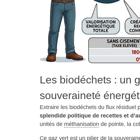
Les biodéchets : un g
souveraineté énergé
Extraire les biodéchets du flux résiduel
splendide politique de recettes et d’
unités de
méthanisation
de pointe, la col
Ce
gaz
vert est un pilier de la souverain