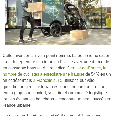
Cette invention arrive à point nommé. La petite reine est en
train de reprendre son trône en France avec une demande
en constante hausse. À titre indicatif,
en Île-de-France, le
nombre de cyclistes a enregistré une hausse
de 54% en un
an et désormais
2 Français sur 5
utilisent leur vélo
quotidiennement. Le terrain est donc préparé pour qu’un
engin proposant confort, sécurité et commodité logistique –
tout en évitant les bouchons – rencontre un beau succès en
France urbaine.
Un des rares hybrides ayant véritablement 1 bon sens !!