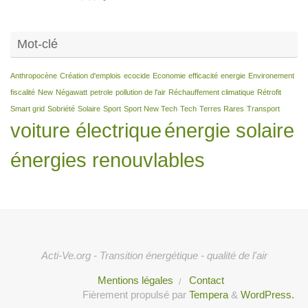
Mot-clé
Anthropocène
Création d'emplois
ecocide
Economie
efficacité
energie
Environement
fiscalité
New
Négawatt
petrole
pollution de l'air
Réchauffement climatique
Rétrofit
Smart grid
Sobriété
Solaire
Sport
Sport New Tech
Tech
Terres Rares
Transport
voiture électrique
énergie solaire
énergies renouvlables
Acti-Ve.org - Transition énergétique - qualité de l'air
Mentions légales
Contact
Fièrement propulsé par
Tempera
&
WordPress.