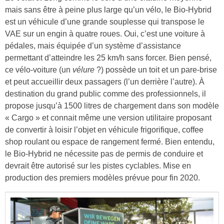
mais sans être à peine plus large qu’un vélo, le Bio-Hybrid
est un véhicule d’une grande souplesse qui transpose le
VAE sur un engin à quatre roues. Oui, c’est une voiture à
pédales, mais équipée d’un système d’assistance
permettant d’atteindre les 25 km/h sans forcer. Bien pensé,
ce vélo-voiture (un
vélure
?) possède un toit et un pare-brise
et peut accueillir deux passagers (l’un derrière l’autre). À
destination du grand public comme des professionnels, il
propose jusqu’à 1500 litres de chargement dans son modèle
« Cargo » et connait même une version utilitaire proposant
de convertir à loisir l’objet en véhicule frigorifique, coffee
shop roulant ou espace de rangement fermé. Bien entendu,
le Bio-Hybrid ne nécessite pas de permis de conduire et
devrait être autorisé sur les pistes cyclables. Mise en
production des premiers modèles prévue pour fin 2020.