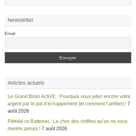
po
:
Newsletter
Email
Articles actuels
Le Grand Bilan ActiVE : Pourquoi vous jetez encore votre
argent par le pot d’échappement (et comment l’arrêter) !
7
août 2026
Pétrole vs Batteries : Le choc des chiffres qu’on ne vous
montre jamais !
7 août 2026