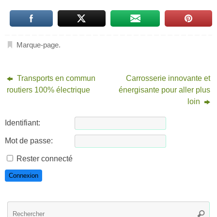
Marque-page
.
Transports en commun
Carrosserie innovante et
routiers 100% électrique
énergisante pour aller plus
loin
Identifiant:
Mot de passe:
Rester connecté
Connexion
R
Reche